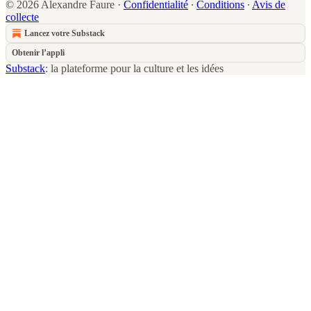
© 2026 Alexandre Faure
·
Confidentialité
∙
Conditions
∙
Avis de
collecte
Lancez votre Substack
Obtenir l’appli
Substack
: la plateforme pour la culture et les idées