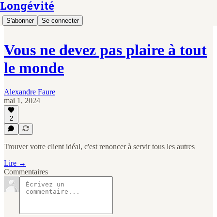
Longévité
S'abonner
Se connecter
Vous ne devez pas plaire à tout
le monde
Alexandre Faure
mai 1, 2024
2
Trouver votre client idéal, c'est renoncer à servir tous les autres
Lire →
Commentaires