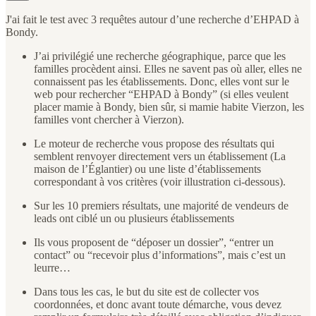
J'ai fait le test avec 3 requêtes autour d’une recherche d’EHPAD à
Bondy.
J’ai privilégié une recherche géographique, parce que les
familles procèdent ainsi. Elles ne savent pas où aller, elles ne
connaissent pas les établissements. Donc, elles vont sur le
web pour rechercher “EHPAD à Bondy” (si elles veulent
placer mamie à Bondy, bien sûr, si mamie habite Vierzon, les
familles vont chercher à Vierzon).
Le moteur de recherche vous propose des résultats qui
semblent renvoyer directement vers un établissement (La
maison de l’Églantier) ou une liste d’établissements
correspondant à vos critères (voir illustration ci-dessous).
Sur les 10 premiers résultats, une majorité de vendeurs de
leads ont ciblé un ou plusieurs établissements
Ils vous proposent de “déposer un dossier”, “entrer un
contact” ou “recevoir plus d’informations”, mais c’est un
leurre…
Dans tous les cas, le but du site est de collecter vos
coordonnées, et donc avant toute démarche, vous devez