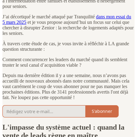
à l'intermédiation entre familles et établissements d'hébergement
pour seniors.
J’ai décortiqué le marché attaqué par Tranquilité
dans mon essai du
5 mars 2025
et je vous propose aujourd’hui un focus sur celui que
chercher à disrupter Zenior : la recherche de logements adaptés pour
les seniors.
À travers cette étude de cas, je vous invite à réfléchir à LA grande
question structurante :
Comment concurrencer les leaders du marché quand ils semblent
truster le seul canal d’acquisition viable ?
Depuis ma dernière édition il y a une semaine, nous n’avons pas
accueilli de nouveaux abonnés dans notre communauté. Mais cela
vaut carrément le coup de vous abonner pour ne pas manquer les
prochaines éditions. Plus de 3141 professionnels avertis l'ont déjà
fait. Ne loupez pas cette opportunité !
S'abonner
L'impasse du système actuel : quand la
vente de leads règne en maître