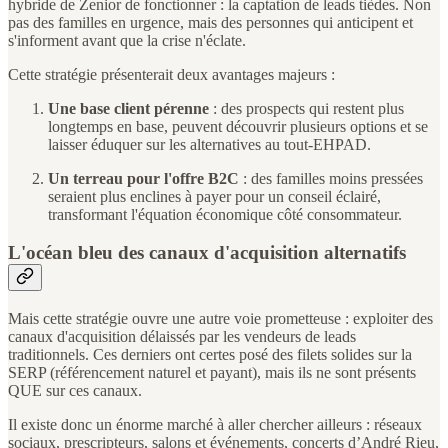
hybride de Zenior de fonctionner : la captation de leads tièdes. Non
pas des familles en urgence, mais des personnes qui anticipent et
s'informent avant que la crise n'éclate.
Cette stratégie présenterait deux avantages majeurs :
Une base client pérenne
: des prospects qui restent plus
longtemps en base, peuvent découvrir plusieurs options et se
laisser éduquer sur les alternatives au tout-EHPAD.
Un terreau pour l'offre B2C
: des familles moins pressées
seraient plus enclines à payer pour un conseil éclairé,
transformant l'équation économique côté consommateur.
L'océan bleu des canaux d'acquisition alternatifs
Mais cette stratégie ouvre une autre voie prometteuse : exploiter des
canaux d'acquisition délaissés par les vendeurs de leads
traditionnels. Ces derniers ont certes posé des filets solides sur la
SERP (référencement naturel et payant), mais ils ne sont présents
QUE sur ces canaux.
Il existe donc un énorme marché à aller chercher ailleurs : réseaux
sociaux, prescripteurs, salons et événements, concerts d’André Rieu,