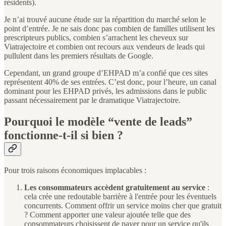
résidents).
Je n’ai trouvé aucune étude sur la répartition du marché selon le
point d’entrée. Je ne sais donc pas combien de familles utilisent les
prescripteurs publics, combien s’arrachent les cheveux sur
Viatrajectoire et combien ont recours aux vendeurs de leads qui
pullulent dans les premiers résultats de Google.
Cependant, un grand groupe d’EHPAD m’a confié que ces sites
représentent 40% de ses entrées. C’est donc, pour l’heure, un canal
dominant pour les EHPAD privés, les admissions dans le public
passant nécessairement par le dramatique Viatrajectoire.
Pourquoi le modèle “vente de leads”
fonctionne-t-il si bien ?
Pour trois raisons économiques implacables :
Les consommateurs accèdent gratuitement au service
:
cela crée une redoutable barrière à l'entrée pour les éventuels
concurrents. Comment offrir un service moins cher que gratuit
? Comment apporter une valeur ajoutée telle que des
consommateurs choisissent de payer pour un service qu'ils