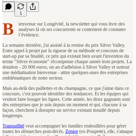
1
B
ienvenue sur Longévité, la newsletter qui vous livre des
analyses là où ses concurrents se contentent de constater
l’évidence.
La semaine dernière, j'ai assisté à la remise du prix Silver Valley.
Entre appel à projet par la rigueur de sa méthode et concours de
start-up par sa finalité, ce prix qui existait bien avant l'invention du
terme "Silver économie" récompense chaque année trois projets. La
dotation - 20 000 euros, un an d'adhésion à Silver Valley et surtout
une médiatisation bienvenue - attire quelques-unes des entreprises
emblématiques de notre secteur.
Mais au-delà des paillettes et du champagne, ce que j'aime dans ce
concours, c'est pouvoir identifier des tendances. Et les équipes qui
veulent faire bouger les lignes. Cette année, les deux gagnants sont
des entreprises que je suis depuis un moment et qui, chacune à sa
façon, cherchent à disrupter un service existant installé depuis
longtemps.
Tranquillité
veut accompagner les familles endeuillées pour gérer
toutes les démarches post-décès.
Zenior
(ex-Poupette), elle, s'attaque