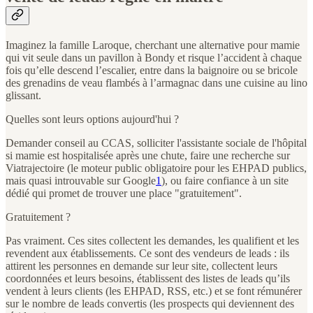
Imaginez la famille Laroque, cherchant une alternative pour mamie
qui vit seule dans un pavillon à Bondy et risque l’accident à chaque
fois qu’elle descend l’escalier, entre dans la baignoire ou se bricole
des grenadins de veau flambés à l’armagnac dans une cuisine au lino
glissant.
Quelles sont leurs options aujourd'hui ?
Demander conseil au CCAS, solliciter l'assistante sociale de l'hôpital
si mamie est hospitalisée après une chute, faire une recherche sur
Viatrajectoire (le moteur public obligatoire pour les EHPAD publics,
mais quasi introuvable sur Google
1
), ou faire confiance à un site
dédié qui promet de trouver une place "gratuitement".
Gratuitement ?
Pas vraiment. Ces sites collectent les demandes, les qualifient et les
revendent aux établissements. Ce sont des vendeurs de leads : ils
attirent les personnes en demande sur leur site, collectent leurs
coordonnées et leurs besoins, établissent des listes de leads qu’ils
vendent à leurs clients (les EHPAD, RSS, etc.) et se font rémunérer
sur le nombre de leads convertis (les prospects qui deviennent des