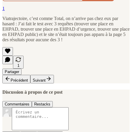
1
Viatrajectoire, c’est comme Total, on n’arrive pas chez eux par
hasard : J’ai fait le test avec 3 requêtes (trouver une place en
EHPAD, trouver une place en EHPAD d’urgence, trouver une place
en EHPAD public) et le site n’était toujours pas apparu à la page 5
des résultats pour aucune des 3 !
1
Partager
Précédent
Suivant
Discussion à propos de ce post
Commentaires
Restacks