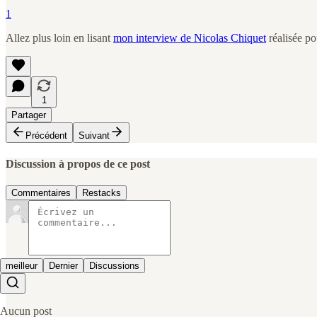
1
Allez plus loin en lisant
mon interview de Nicolas Chiquet
réalisée po
1
Partager
Précédent
Suivant
Discussion à propos de ce post
Commentaires
Restacks
meilleur
Dernier
Discussions
Aucun post