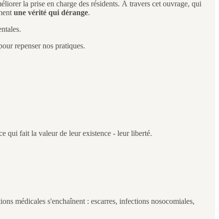
liorer la prise en charge des résidents. À travers cet ouvrage, qui
ement
une vérité qui dérange
.
ntales.
pour repenser nos pratiques.
ui fait la valeur de leur existence - leur liberté.
ons médicales s'enchaînent : escarres, infections nosocomiales,