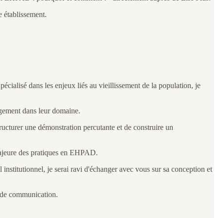
e établissement.
écialisé dans les enjeux liés au vieillissement de la population, je
ngement dans leur domaine.
structurer une démonstration percutante et de construire un
 majeure des pratiques en EHPAD.
 institutionnel, je serai ravi d'échanger avec vous sur sa conception et
s de communication.