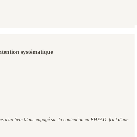
ntention systématique
sses d'un livre blanc engagé sur la contention en EHPAD, fruit d'une