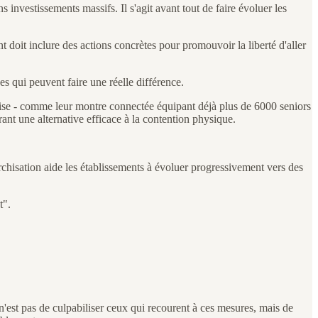
ns investissements massifs. Il s'agit avant tout de faire évoluer les
doit inclure des actions concrètes pour promouvoir la liberté d'aller
s qui peuvent faire une réelle différence.
eprise - comme leur montre connectée équipant déjà plus de 6000 seniors
rant une alternative efficace à la contention physique.
rchisation aide les établissements à évoluer progressivement vers des
t".
n'est pas de culpabiliser ceux qui recourent à ces mesures, mais de