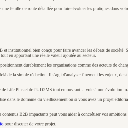
 une feuille de route détaillée pour faire évoluer les pratiques dans votr
 et institutionnel bien conçu pour faire avancer les débats de société. Sp
 tout en apportant une réelle valeur ajoutée au secteur.
 positionnent durablement les organisations comme des acteurs de cha
elà de la simple rédaction. Il s'agit d'analyser finement les enjeux, de 
tise de Life Plus et de l'UD2MS tout en ouvrant la voie à une évolution
ise dans le domaine du vieillissement ou si vous avez un projet éditorial
 de contenus B2B impactants peut vous aider à concrétiser vos ambition
fo
pour discuter de votre projet.