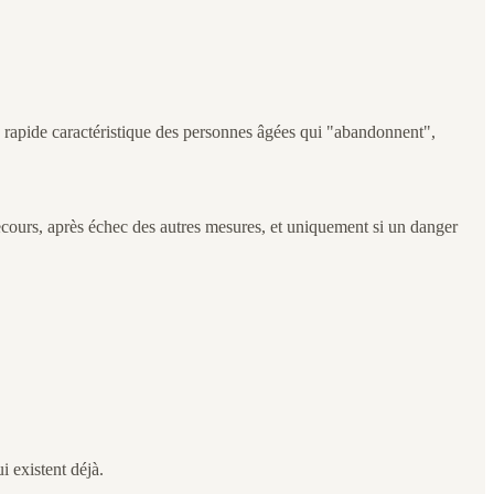
n rapide caractéristique des personnes âgées qui "abandonnent",
recours, après échec des autres mesures, et uniquement si un danger
i existent déjà.