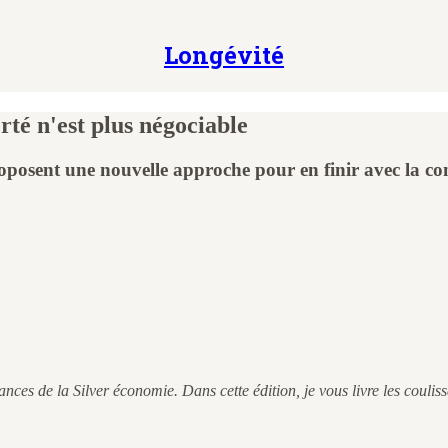
Longévité
té n'est plus négociable
oposent une nouvelle approche pour en finir avec la co
ances de la Silver économie. Dans cette édition, je vous livre les couli