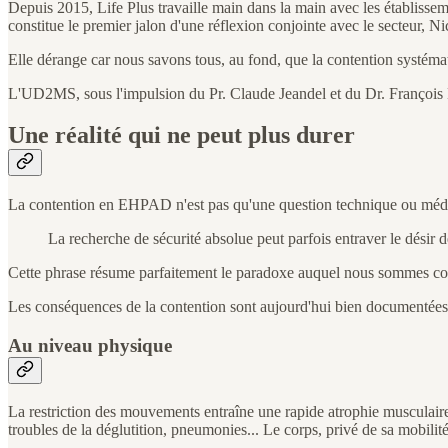
Depuis 2015, Life Plus travaille main dans la main avec les établisseme
constitue le premier jalon d'une réflexion conjointe avec le secteur, 
Elle dérange car nous savons tous, au fond, que la contention systéma
L'UD2MS, sous l'impulsion du Pr. Claude Jeandel et du Dr. François Be
Une réalité qui ne peut plus durer
La contention en EHPAD n'est pas qu'une question technique ou médica
La recherche de sécurité absolue peut parfois entraver le désir 
Cette phrase résume parfaitement le paradoxe auquel nous sommes confron
Les conséquences de la contention sont aujourd'hui bien documentées, 
Au niveau physique
La restriction des mouvements entraîne une rapide atrophie musculaire
troubles de la déglutition, pneumonies... Le corps, privé de sa mobilit