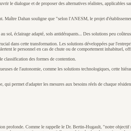
uvrir le dialogue et de proposer des alternatives réalistes, applicables sa
t. Maître Dahan souligne que "selon l'ANESM, le projet d'établissement 
u sol, éclairage adapté, sols antidérapants... Des solutions peu coûteuse
crucial dans cette transformation. Les solutions développées par l'entr
 alertent le personnel en cas de chute ou de comportement inhabituel, off
classification des formes de contention.
tueuses de l'autonomie, comme les solutions technologiques, cette hiéra
e, qui permet d'adapter les mesures aux besoins réels de chaque résiden
tion profonde. Comme le rappelle le Dr. Bertin-Hugault, "notre objectif 