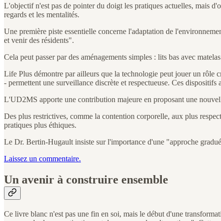
L'objectif n'est pas de pointer du doigt les pratiques actuelles, mais d'o
regards et les mentalités.
Une première piste essentielle concerne l'adaptation de l'environnemen
et venir des résidents".
Cela peut passer par des aménagements simples : lits bas avec matelas a
Life Plus démontre par ailleurs que la technologie peut jouer un rôle 
- permettent une surveillance discrète et respectueuse. Ces dispositifs
L'UD2MS apporte une contribution majeure en proposant une nouvelle 
Des plus restrictives, comme la contention corporelle, aux plus respec
pratiques plus éthiques.
Le Dr. Bertin-Hugault insiste sur l'importance d'une "approche gradué
Laissez un commentaire.
Un avenir à construire ensemble
Ce livre blanc n'est pas une fin en soi, mais le début d'une transforma