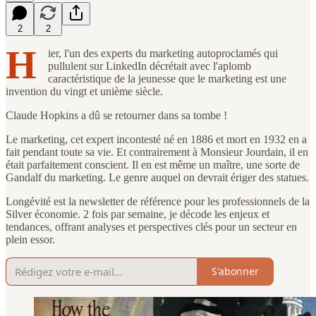
2
2
H
ier, l'un des experts du marketing autoproclamés qui
pullulent sur LinkedIn décrétait avec l'aplomb
caractéristique de la jeunesse que le marketing est une
invention du vingt et unième siècle.
Claude Hopkins a dû se retourner dans sa tombe !
Le marketing, cet expert incontesté né en 1886 et mort en 1932 en a
fait pendant toute sa vie. Et contrairement à Monsieur Jourdain, il en
était parfaitement conscient. Il en est même un maître, une sorte de
Gandalf du marketing. Le genre auquel on devrait ériger des statues.
Longévité est la newsletter de référence pour les professionnels de la
Silver économie. 2 fois par semaine, je décode les enjeux et
tendances, offrant analyses et perspectives clés pour un secteur en
plein essor.
S'abonner