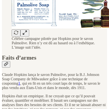
Célèbre campagne pilotée par Hopkins pour le savon
Palmolive. Rien n’y est dû au hasard ou à l’esthétique.
L’image suit l’idée.
Faits d’armes
Claude Hopkins lança le savon Palmolive, pour la B.J. Johnson
Soap Company de Milwaukee grâce à une technique de
couponing
1
, qui en fit en un très court laps de temps, le savon le
plus vendu aux États-Unis et dans le monde, dès 1911.
Hopkins était un empirique. Il ne croyait que ce qu’il pouvait
évaluer, quantifier et modéliser. Il basait ses campagnes sur des
analyses fines des besoins de ses clients. Et il ne se laissait abuser ni