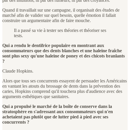
par des intuitions, ni par des rumeurs, ni par des croyances.
Quand il travaillait sur une campagne, il organisait des études de
marché afin de valider sur quel besoin, quelle émotion il fallait
construire un argumentaire afin de faire mouche.
Il a passé sa vie à tester ses théories et théoriser ses
tests.
Qui a rendu le dentifrice populaire en montrant aux
consommateurs que des dents blanches et une haleine fraîche
sont plus sexy qu'une haleine de poney et des chicots branlants
?
Claude Hopkins.
Alors que tous ses concurrents essayent de persuader les Américains
en vantant les atouts du brossage de dents dans la prévention des
caries, Hopkins comprend qu'il touchera plus d'audience avec des
arguments esthétiques que sanitaires.
Qui a propulsé le marché de la boîte de conserve dans la
stratosphère en s'adressant aux consommateurs qui n'en
achetaient pas plutôt que de lutter pied à pied avec ses
concurrents ?