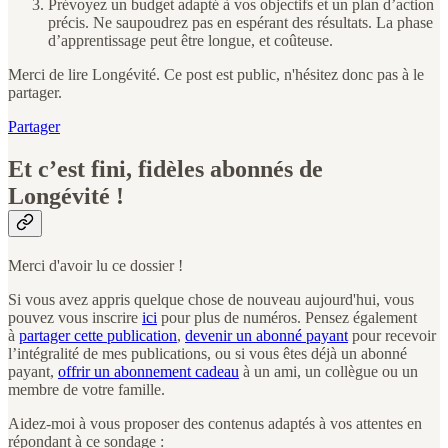
Prévoyez un budget adapté à vos objectifs et un plan d’action
précis. Ne saupoudrez pas en espérant des résultats. La phase
d’apprentissage peut être longue, et coûteuse.
Merci de lire Longévité. Ce post est public, n'hésitez donc pas à le
partager.
Partager
Et c’est fini, fidèles abonnés de
Longévité !
Merci d'avoir lu ce dossier !
Si vous avez appris quelque chose de nouveau aujourd'hui, vous
pouvez vous inscrire
ici
pour plus de numéros. Pensez également
à
partager cette publication
,
devenir un abonné payant
pour recevoir
l’intégralité de mes publications, ou si vous êtes déjà un abonné
payant,
offrir un abonnement cadeau
à un ami, un collègue ou un
membre de votre famille.
Aidez-moi à vous proposer des contenus adaptés à vos attentes en
répondant à ce sondage :