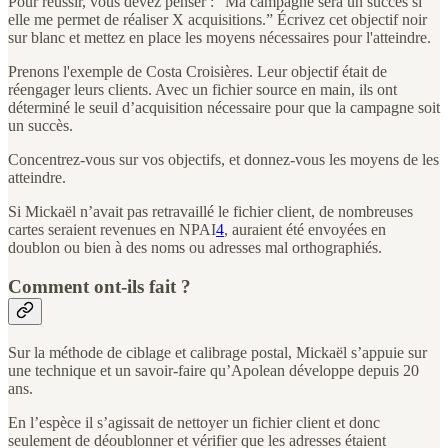
Pour réussir, vous devez penser : “Ma campagne sera un succès si
elle me permet de réaliser X acquisitions.” Écrivez cet objectif noir
sur blanc et mettez en place les moyens nécessaires pour l'atteindre.
Prenons l'exemple de Costa Croisières. Leur objectif était de
réengager leurs clients. Avec un fichier source en main, ils ont
déterminé le seuil d’acquisition nécessaire pour que la campagne soit
un succès.
Concentrez-vous sur vos objectifs, et donnez-vous les moyens de les
atteindre.
Si Mickaël n’avait pas retravaillé le fichier client, de nombreuses
cartes seraient revenues en NPAI
4
, auraient été envoyées en
doublon ou bien à des noms ou adresses mal orthographiés.
Comment ont-ils fait ?
Sur la méthode de ciblage et calibrage postal, Mickaël s’appuie sur
une technique et un savoir-faire qu’Apolean développe depuis 20
ans.
En l’espèce il s’agissait de nettoyer un fichier client et donc
seulement de déoublonner et vérifier que les adresses étaient