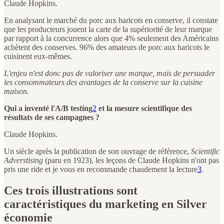
Claude Hopkins.
En analysant le marché du porc aux haricots en conserve, il constate
que les producteurs jouent la carte de la supériorité de leur marque
par rapport à la concurrence alors que 4% seulement des Américains
achètent des conserves. 96% des amateurs de porc aux haricots le
cuisinent eux-mêmes.
L'enjeu n'est donc pas de valoriser une marque, mais de persuader
les consommateurs des avantages de la conserve sur la cuisine
maison.
Qui a inventé l'A/B testing
2
et la mesure scientifique des
résultats de ses campagnes ?
Claude Hopkins.
Un siècle après la publication de son ouvrage de référence,
Scientific
Adverstising
(paru en 1923), les leçons de Claude Hopkins n'ont pas
pris une ride et je vous en recommande chaudement la lecture
3
.
Ces trois illustrations sont
caractéristiques du marketing en Silver
économie