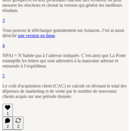
mesurer les réactions et choisir la version qui génère les meilleurs
résultats.
3
Vous pouvez le télécharger gratuitement sur Amazon. J’en ai aussi
déniché
une version en ligne
.
4
NPAI = N’habite pas à l’adresse indiquée. C’est ainsi que La Poste
estampille les lettres qui sont adressées à la mauvaise adresse et
retournée à l’expéditeur.
5
Le coût d'acquisition client (CAC) se calcule en divisant le total des
dépenses de marketing et de vente par le nombre de nouveaux
clients acquis sur une période donnée.
1
2
2