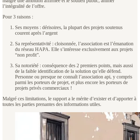
malgré une ambition affirmée et le soutien public, animer
l’intégralité de l’offre.
Pour 3 raisons :
Ses moyens : dérisoires, la plupart des projets soutenus
courent après l’argent
Sa représentativité : cloisonnée, l’association est l’émanation
du réseau HAPA. Elle s’intéresse exclusivement aux projets
“non profit”.
Sa notoriété : conséquence des 2 premiers points, mais aussi
de la faible identification de la solution qu’elle défend.
Personne ou presque ne connaît l’association api, y compris
parmi les porteurs de projet, et plus encore les porteurs de
projets privés commerciaux !
Malgré ces limitations, le rapport a le mérite d’exister et d’apporter à
toutes les parties prenantes des informations utiles.