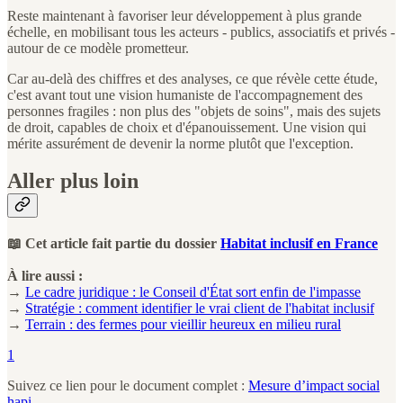
Reste maintenant à favoriser leur développement à plus grande
échelle, en mobilisant tous les acteurs - publics, associatifs et privés -
autour de ce modèle prometteur.
Car au-delà des chiffres et des analyses, ce que révèle cette étude,
c'est avant tout une vision humaniste de l'accompagnement des
personnes fragiles : non plus des "objets de soins", mais des sujets
de droit, capables de choix et d'épanouissement. Une vision qui
mérite assurément de devenir la norme plutôt que l'exception.
Aller plus loin
📖 Cet article fait partie du dossier
Habitat inclusif en France
À lire aussi :
→
Le cadre juridique : le Conseil d'État sort enfin de l'impasse
→
Stratégie : comment identifier le vrai client de l'habitat inclusif
→
Terrain : des fermes pour vieillir heureux en milieu rural
1
Suivez ce lien pour le document complet :
Mesure d’impact social
hapi
.