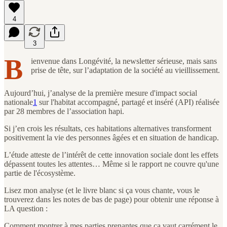
4
3
B
ienvenue dans Longévité, la newsletter sérieuse, mais sans
prise de tête, sur l’adaptation de la société au vieillissement.
Aujourd’hui, j’analyse de la première mesure d'impact social
nationale
1
sur l'habitat accompagné, partagé et inséré (API) réalisée
par 28 membres de l’association hapi.
Si j’en crois les résultats, ces habitations alternatives transforment
positivement la vie des personnes âgées et en situation de handicap.
L’étude atteste de l’intérêt de cette innovation sociale dont les effets
dépassent toutes les attentes… Même si le rapport ne couvre qu'une
partie de l'écosystème.
Lisez mon analyse (et le livre blanc si ça vous chante, vous le
trouverez dans les notes de bas de page) pour obtenir une réponse à
LA question :
Comment montrer à mes parties prenantes que ça vaut carrément le