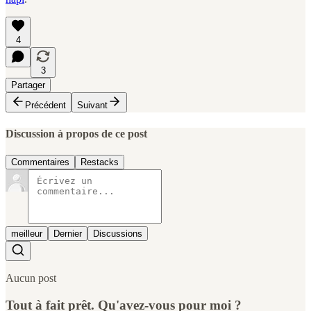
4
3
Partager
Précédent
Suivant
Discussion à propos de ce post
Commentaires
Restacks
meilleur
Dernier
Discussions
Aucun post
Tout à fait prêt. Qu'avez-vous pour moi ?