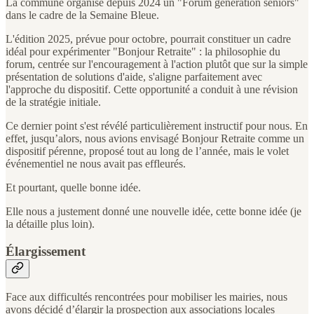
La commune organise depuis 2024 un "Forum génération seniors"
dans le cadre de la Semaine Bleue.
L'édition 2025, prévue pour octobre, pourrait constituer un cadre
idéal pour expérimenter "Bonjour Retraite" : la philosophie du
forum, centrée sur l'encouragement à l'action plutôt que sur la simple
présentation de solutions d'aide, s'aligne parfaitement avec
l'approche du dispositif. Cette opportunité a conduit à une révision
de la stratégie initiale.
Ce dernier point s'est révélé particulièrement instructif pour nous. En
effet, jusqu’alors, nous avions envisagé Bonjour Retraite comme un
dispositif pérenne, proposé tout au long de l’année, mais le volet
événementiel ne nous avait pas effleurés.
Et pourtant, quelle bonne idée.
Elle nous a justement donné une nouvelle idée, cette bonne idée (je
la détaille plus loin).
Élargissement
Face aux difficultés rencontrées pour mobiliser les mairies, nous
avons décidé d’élargir la prospection aux associations locales