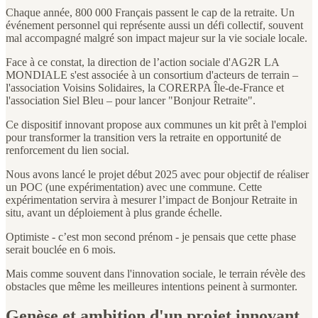
Chaque année, 800 000 Français passent le cap de la retraite. Un
événement personnel qui représente aussi un défi collectif, souvent
mal accompagné malgré son impact majeur sur la vie sociale locale.
Face à ce constat, la direction de l’action sociale d'AG2R LA
MONDIALE s'est associée à un consortium d'acteurs de terrain –
l'association Voisins Solidaires, la CORERPA Île-de-France et
l'association Siel Bleu – pour lancer "Bonjour Retraite".
Ce dispositif innovant propose aux communes un kit prêt à l'emploi
pour transformer la transition vers la retraite en opportunité de
renforcement du lien social.
Nous avons lancé le projet début 2025 avec pour objectif de réaliser
un POC (une expérimentation) avec une commune. Cette
expérimentation servira à mesurer l’impact de Bonjour Retraite in
situ, avant un déploiement à plus grande échelle.
Optimiste - c’est mon second prénom - je pensais que cette phase
serait bouclée en 6 mois.
Mais comme souvent dans l'innovation sociale, le terrain révèle des
obstacles que même les meilleures intentions peinent à surmonter.
Genèse et ambition d'un projet innovant