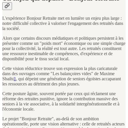
L'expérience Bonjour Retraite met en lumière un enjeu plus large :
notre difficulté collective à valoriser l'engagement des retraités dans
la société.
Alors que certains discours médiatiques et politiques persistent à les
présenter comme un "poids mort" économique ou une simple charge
pour la collectivité, la réalité est tout autre. Les retraités constituent
une ressource inestimable de compétences, d'expérience et de
disponibilité pour le tissu social local.
Cette vision réductrice trouve son expression la plus caricaturale
dans des ouvrages comme "Les balançoires vides" de Maxime
Sbaihi
1
, qui dépeint une génération de seniors égoïstes accaparant
les ressources au détriment des plus jeunes.
Cette posture âgiste, souvent portée par ceux qui réclament une
réforme des retraites punitive, ignore la contribution massive des
seniors à la vie associative, à la solidarité intergénérationnelle et à
l'économie locale.
Le projet "Bonjour Retraite", au-delà de son ambition
opérationnelle, porte une vision alternative : celle de retraités acteurs