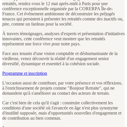
retraités, rendez-vous le 12 mai après-midi à Paris pour une
conférence exceptionnelle organisée par la CORERPA Île-de-
France. Cet événement ambitionne de déconstruire les préjugés
tenaces qui persistent à présenter les retraités comme des inactifs ou,
pire, comme un fardeau pour la société.
À travers témoignages, analyses d'experts et présentation d'initiatives
innovantes, cette conférence veut montrer que les retraités
représentent une force vive pour notre pays.
Face aux tenants d'une vision comptable et déshumanisante de la
vieillesse, venez découvrir la réalité d'un engagement senior
diversifié, dynamique et essentiel à la cohésion sociale.
Programme et inscription
L'occasion aussi de contribuer, par votre présence et vos réflexions,
à l'enrichissement de projets comme "Bonjour Retraite", qui ne
demandent qu'à s'améliorer au contact des acteurs de terrain.
Car c'est bien de cela qu'il s'agit : construire collectivement les
conditions d'une société où l'avancée en âge n'est plus synonyme
d'inutilité supposée, mais d'opportunités nouvelles d'engagement et
de contribution au bien commun.