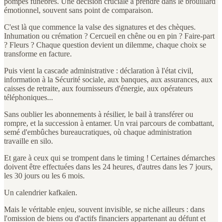
pompes funèbres. Une décision cruciale à prendre dans le brouillard
émotionnel, souvent sans point de comparaison.
C'est là que commence la valse des signatures et des chèques.
Inhumation ou crémation ? Cercueil en chêne ou en pin ? Faire-part
? Fleurs ? Chaque question devient un dilemme, chaque choix se
transforme en facture.
Puis vient la cascade administrative : déclaration à l'état civil,
information à la Sécurité sociale, aux banques, aux assurances, aux
caisses de retraite, aux fournisseurs d'énergie, aux opérateurs
téléphoniques...
Sans oublier les abonnements à résilier, le bail à transférer ou
rompre, et la succession à entamer. Un vrai parcours de combattant,
semé d'embûches bureaucratiques, où chaque administration
travaille en silo.
Et gare à ceux qui se trompent dans le timing ! Certaines démarches
doivent être effectuées dans les 24 heures, d'autres dans les 7 jours,
les 30 jours ou les 6 mois.
Un calendrier kafkaïen.
Mais le véritable enjeu, souvent invisible, se niche ailleurs : dans
l'omission de biens ou d'actifs financiers appartenant au défunt et