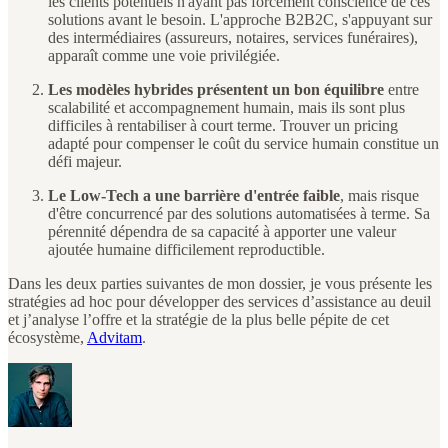
les clients potentiels n'ayant pas forcément conscience de ces
solutions avant le besoin. L'approche B2B2C, s'appuyant sur
des intermédiaires (assureurs, notaires, services funéraires),
apparaît comme une voie privilégiée.
Les modèles hybrides présentent un bon équilibre
entre
scalabilité et accompagnement humain, mais ils sont plus
difficiles à rentabiliser à court terme. Trouver un pricing
adapté pour compenser le coût du service humain constitue un
défi majeur.
Le Low-Tech a une barrière d'entrée faible
, mais risque
d'être concurrencé par des solutions automatisées à terme. Sa
pérennité dépendra de sa capacité à apporter une valeur
ajoutée humaine difficilement reproductible.
Dans les deux parties suivantes de mon dossier, je vous présente les
stratégies ad hoc pour développer des services d’assistance au deuil
et j’analyse l’offre et la stratégie de la plus belle pépite de cet
écosystème,
Advitam
.