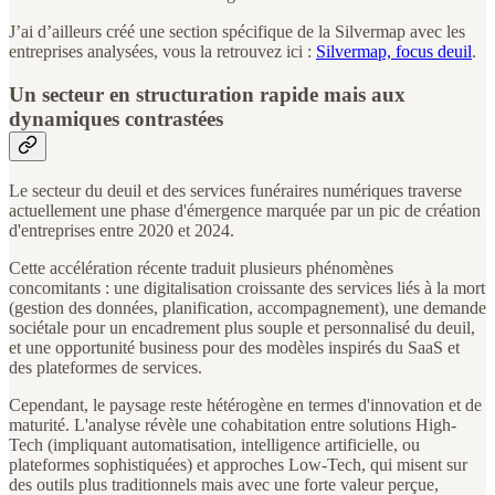
J’ai d’ailleurs créé une section spécifique de la Silvermap avec les
entreprises analysées, vous la retrouvez ici :
Silvermap, focus deuil
.
Un secteur en structuration rapide mais aux
dynamiques contrastées
Le secteur du deuil et des services funéraires numériques traverse
actuellement une phase d'émergence marquée par un pic de création
d'entreprises entre 2020 et 2024.
Cette accélération récente traduit plusieurs phénomènes
concomitants : une digitalisation croissante des services liés à la mort
(gestion des données, planification, accompagnement), une demande
sociétale pour un encadrement plus souple et personnalisé du deuil,
et une opportunité business pour des modèles inspirés du SaaS et
des plateformes de services.
Cependant, le paysage reste hétérogène en termes d'innovation et de
maturité. L'analyse révèle une cohabitation entre solutions High-
Tech (impliquant automatisation, intelligence artificielle, ou
plateformes sophistiquées) et approches Low-Tech, qui misent sur
des outils plus traditionnels mais avec une forte valeur perçue,