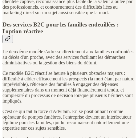
clientèle captive, reconnaissance plus facile de la valeur ajoutée par
des professionnels, et contournement des difficultés liées au
marketing direct sur un sujet aussi sensible que la mort.
Des services B2C pour les familles endeuillées :
l'option réactive
Le deuxième modèle s'adresse directement aux familles confrontées
au décès d'un proche, avec des services facilitant les démarches
administratives ou la gestion des biens du défunt.
Ce modèle B2C réactif se heurte à plusieurs obstacles majeurs :
difficulté à cibler efficacement les prospects (la mort étant par nature
imprévisible), réticence des familles à engager des dépenses
supplémentaires dans un moment déjà financièrement tendu, et
complexité du processus de décision lorsque plusieurs héritiers sont
impliqués.
C'est ce qui fait la force d'Advitam. En se positionnant comme
opérateur de pompes funèbres, l'entreprise devient un interlocuteur
légitime pour les familles, qui lui reconnaissent naturellement une
expertise sur ces sujets sensibles.