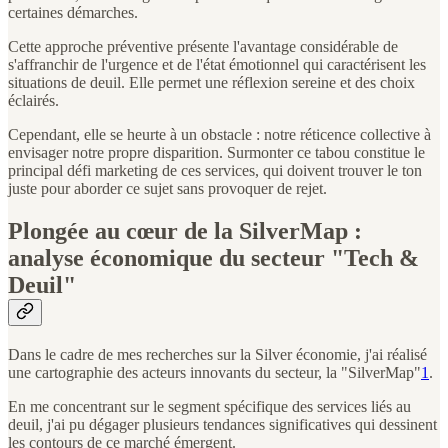
certaines démarches.
Cette approche préventive présente l'avantage considérable de
s'affranchir de l'urgence et de l'état émotionnel qui caractérisent les
situations de deuil. Elle permet une réflexion sereine et des choix
éclairés.
Cependant, elle se heurte à un obstacle : notre réticence collective à
envisager notre propre disparition. Surmonter ce tabou constitue le
principal défi marketing de ces services, qui doivent trouver le ton
juste pour aborder ce sujet sans provoquer de rejet.
Plongée au cœur de la SilverMap :
analyse économique du secteur "Tech &
Deuil"
Dans le cadre de mes recherches sur la Silver économie, j'ai réalisé
une cartographie des acteurs innovants du secteur, la "SilverMap"
1
.
En me concentrant sur le segment spécifique des services liés au
deuil, j'ai pu dégager plusieurs tendances significatives qui dessinent
les contours de ce marché émergent.