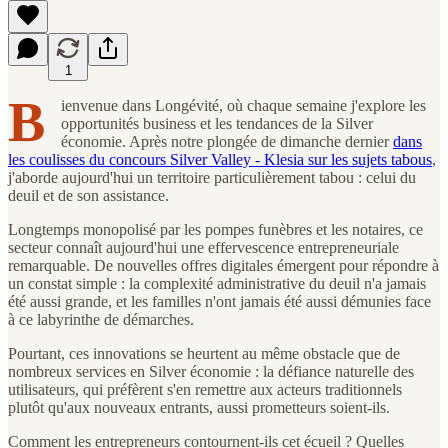
1
B
ienvenue dans Longévité, où chaque semaine j'explore les
opportunités business et les tendances de la Silver
économie. Après notre plongée de dimanche dernier
dans
les coulisses du concours Silver Valley - Klesia sur les sujets tabous
,
j'aborde aujourd'hui un territoire particulièrement tabou : celui du
deuil et de son assistance.
Longtemps monopolisé par les pompes funèbres et les notaires, ce
secteur connaît aujourd'hui une effervescence entrepreneuriale
remarquable. De nouvelles offres digitales émergent pour répondre à
un constat simple : la complexité administrative du deuil n'a jamais
été aussi grande, et les familles n'ont jamais été aussi démunies face
à ce labyrinthe de démarches.
Pourtant, ces innovations se heurtent au même obstacle que de
nombreux services en Silver économie : la défiance naturelle des
utilisateurs, qui préfèrent s'en remettre aux acteurs traditionnels
plutôt qu'aux nouveaux entrants, aussi prometteurs soient-ils.
Comment les entrepreneurs contournent-ils cet écueil ? Quelles