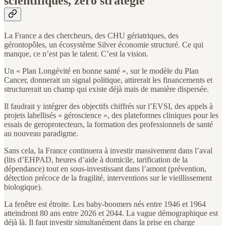
scientifiques, zéro stratégie
La France a des chercheurs, des CHU gériatriques, des
gérontopôles, un écosystème Silver économie structuré. Ce qui
manque, ce n’est pas le talent. C’est la vision.
Un « Plan Longévité en bonne santé », sur le modèle du Plan
Cancer, donnerait un signal politique, attirerait les financements et
structurerait un champ qui existe déjà mais de manière dispersée.
Il faudrait y intégrer des objectifs chiffrés sur l’EVSI, des appels à
projets labellisés « géroscience », des plateformes cliniques pour les
essais de geroprotecteurs, la formation des professionnels de santé
au nouveau paradigme.
Sans cela, la France continuera à investir massivement dans l’aval
(lits d’EHPAD, heures d’aide à domicile, tarification de la
dépendance) tout en sous-investissant dans l’amont (prévention,
détection précoce de la fragilité, interventions sur le vieillissement
biologique).
La fenêtre est étroite. Les baby-boomers nés entre 1946 et 1964
atteindront 80 ans entre 2026 et 2044. La vague démographique est
déjà là. Il faut investir simultanément dans la prise en charge