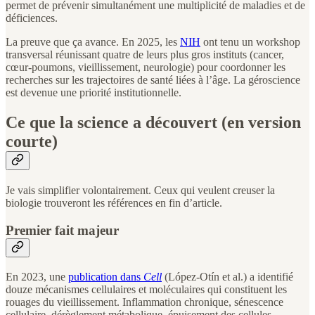
permet de prévenir simultanément une multiplicité de maladies et de
déficiences.
La preuve que ça avance. En 2025, les
NIH
ont tenu un workshop
transversal réunissant quatre de leurs plus gros instituts (cancer,
cœur-poumons, vieillissement, neurologie) pour coordonner les
recherches sur les trajectoires de santé liées à l’âge. La géroscience
est devenue une priorité institutionnelle.
Ce que la science a découvert (en version
courte)
Je vais simplifier volontairement. Ceux qui veulent creuser la
biologie trouveront les références en fin d’article.
Premier fait majeur
En 2023, une
publication dans
Cell
(López-Otín et al.) a identifié
douze mécanismes cellulaires et moléculaires qui constituent les
rouages du vieillissement. Inflammation chronique, sénescence
cellulaire, dérèglement métabolique, épuisement des cellules