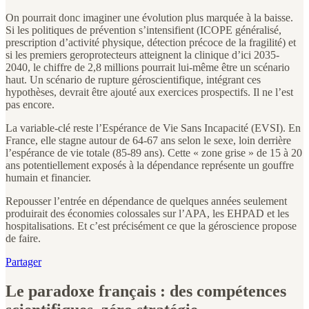
On pourrait donc imaginer une évolution plus marquée à la baisse.
Si les politiques de prévention s’intensifient (ICOPE généralisé,
prescription d’activité physique, détection précoce de la fragilité) et
si les premiers geroprotecteurs atteignent la clinique d’ici 2035-
2040, le chiffre de 2,8 millions pourrait lui-même être un scénario
haut. Un scénario de rupture géroscientifique, intégrant ces
hypothèses, devrait être ajouté aux exercices prospectifs. Il ne l’est
pas encore.
La variable-clé reste l’Espérance de Vie Sans Incapacité (EVSI). En
France, elle stagne autour de 64-67 ans selon le sexe, loin derrière
l’espérance de vie totale (85-89 ans). Cette « zone grise » de 15 à 20
ans potentiellement exposés à la dépendance représente un gouffre
humain et financier.
Repousser l’entrée en dépendance de quelques années seulement
produirait des économies colossales sur l’APA, les EHPAD et les
hospitalisations. Et c’est précisément ce que la géroscience propose
de faire.
Partager
Le paradoxe français : des compétences