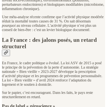
niveau socio-économique), environnementaux (pollutions,
perturbateurs endocriniens) et biologiques modifiables (microbiome,
inflammation chronique).
Une méta-analyse récente confirme que l’activité physique modérée
réduit la mortalité toutes causes de 31 %. On sait désormais
pourquoi
au niveau cellulaire. L’activité physique n’est plus un
conseil de bien-être : c’est un levier biologique documenté.
La France : des jalons posés, un retard
structurel
En France, le cadre politique a évolué. La loi ASV de 2015 a posé
le principe de la prévention de la perte d’autonomie. La stratégie
nationale « Bien vieillir » 2023-2027 développe la prescription
d’activité physique et les programmes de prévention personnalisée.
La loi « Bien vieillir » d’avril 2024 renforce l’adaptation du
logement et le soutien à domicile.
Sur le papier, c’est encourageant. Dans les faits, le pays reste
structurellement en retard.
Pas de label « géroscience »