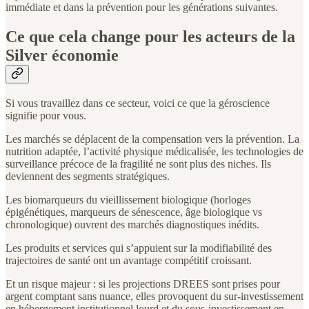
immédiate et dans la prévention pour les générations suivantes.
Ce que cela change pour les acteurs de la
Silver économie
Si vous travaillez dans ce secteur, voici ce que la géroscience
signifie pour vous.
Les marchés se déplacent de la compensation vers la prévention. La
nutrition adaptée, l’activité physique médicalisée, les technologies de
surveillance précoce de la fragilité ne sont plus des niches. Ils
deviennent des segments stratégiques.
Les biomarqueurs du vieillissement biologique (horloges
épigénétiques, marqueurs de sénescence, âge biologique vs
chronologique) ouvrent des marchés diagnostiques inédits.
Les produits et services qui s’appuient sur la modifiabilité des
trajectoires de santé ont un avantage compétitif croissant.
Et un risque majeur : si les projections DREES sont prises pour
argent comptant sans nuance, elles provoquent du sur-investissement
en hébergement institutionnel lourd et du sous-investissement en