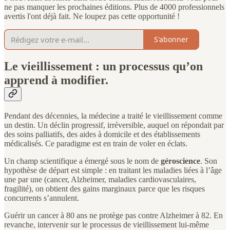
ne pas manquer les prochaines éditions. Plus de 4000 professionnels
avertis l'ont déjà fait. Ne loupez pas cette opportunité !
S'abonner
Le vieillissement : un processus qu’on
apprend à modifier.
Pendant des décennies, la médecine a traité le vieillissement comme
un destin. Un déclin progressif, irréversible, auquel on répondait par
des soins palliatifs, des aides à domicile et des établissements
médicalisés. Ce paradigme est en train de voler en éclats.
Un champ scientifique a émergé sous le nom de
géroscience
. Son
hypothèse de départ est simple : en traitant les maladies liées à l’âge
une par une (cancer, Alzheimer, maladies cardiovasculaires,
fragilité), on obtient des gains marginaux parce que les risques
concurrents s’annulent.
Guérir un cancer à 80 ans ne protège pas contre Alzheimer à 82. En
revanche, intervenir sur le processus de vieillissement lui-même