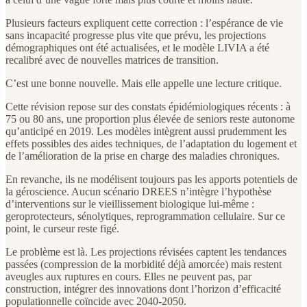
Plusieurs facteurs expliquent cette correction : l’espérance de vie
sans incapacité progresse plus vite que prévu, les projections
démographiques ont été actualisées, et le modèle LIVIA a été
recalibré avec de nouvelles matrices de transition.
C’est une bonne nouvelle. Mais elle appelle une lecture critique.
Cette révision repose sur des constats épidémiologiques récents : à
75 ou 80 ans, une proportion plus élevée de seniors reste autonome
qu’anticipé en 2019. Les modèles intègrent aussi prudemment les
effets possibles des aides techniques, de l’adaptation du logement et
de l’amélioration de la prise en charge des maladies chroniques.
En revanche, ils ne modélisent toujours pas les apports potentiels de
la géroscience. Aucun scénario DREES n’intègre l’hypothèse
d’interventions sur le vieillissement biologique lui-même :
geroprotecteurs, sénolytiques, reprogrammation cellulaire. Sur ce
point, le curseur reste figé.
Le problème est là. Les projections révisées captent les tendances
passées (compression de la morbidité déjà amorcée) mais restent
aveugles aux ruptures en cours. Elles ne peuvent pas, par
construction, intégrer des innovations dont l’horizon d’efficacité
populationnelle coïncide avec 2040-2050.