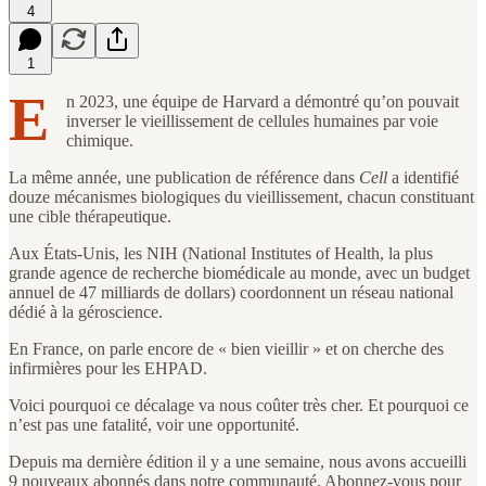
4
1
E
n 2023, une équipe de Harvard a démontré qu’on pouvait
inverser le vieillissement de cellules humaines par voie
chimique.
La même année, une publication de référence dans
Cell
a identifié
douze mécanismes biologiques du vieillissement, chacun constituant
une cible thérapeutique.
Aux États-Unis, les NIH (National Institutes of Health, la plus
grande agence de recherche biomédicale au monde, avec un budget
annuel de 47 milliards de dollars) coordonnent un réseau national
dédié à la géroscience.
En France, on parle encore de « bien vieillir » et on cherche des
infirmières pour les EHPAD.
Voici pourquoi ce décalage va nous coûter très cher. Et pourquoi ce
n’est pas une fatalité, voir une opportunité.
Depuis ma dernière édition il y a une semaine, nous avons accueilli
9 nouveaux abonnés dans notre communauté. Abonnez-vous pour