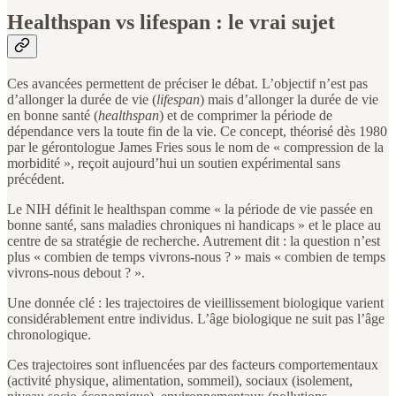
Healthspan vs lifespan : le vrai sujet
Ces avancées permettent de préciser le débat. L’objectif n’est pas
d’allonger la durée de vie (
lifespan
) mais d’allonger la durée de vie
en bonne santé (
healthspan
) et de comprimer la période de
dépendance vers la toute fin de la vie. Ce concept, théorisé dès 1980
par le gérontologue James Fries sous le nom de « compression de la
morbidité », reçoit aujourd’hui un soutien expérimental sans
précédent.
Le NIH définit le healthspan comme « la période de vie passée en
bonne santé, sans maladies chroniques ni handicaps » et le place au
centre de sa stratégie de recherche. Autrement dit : la question n’est
plus « combien de temps vivrons-nous ? » mais « combien de temps
vivrons-nous debout ? ».
Une donnée clé : les trajectoires de vieillissement biologique varient
considérablement entre individus. L’âge biologique ne suit pas l’âge
chronologique.
Ces trajectoires sont influencées par des facteurs comportementaux
(activité physique, alimentation, sommeil), sociaux (isolement,