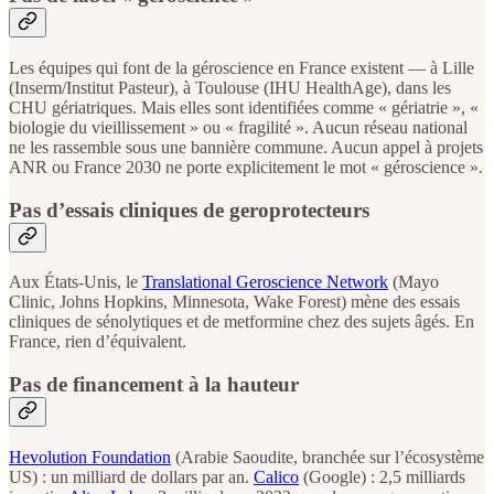
Les équipes qui font de la géroscience en France existent — à Lille
(Inserm/Institut Pasteur), à Toulouse (IHU HealthAge), dans les
CHU gériatriques. Mais elles sont identifiées comme « gériatrie », «
biologie du vieillissement » ou « fragilité ». Aucun réseau national
ne les rassemble sous une bannière commune. Aucun appel à projets
ANR ou France 2030 ne porte explicitement le mot « géroscience ».
Pas d’essais cliniques de geroprotecteurs
Aux États-Unis, le
Translational Geroscience Network
(Mayo
Clinic, Johns Hopkins, Minnesota, Wake Forest) mène des essais
cliniques de sénolytiques et de metformine chez des sujets âgés. En
France, rien d’équivalent.
Pas de financement à la hauteur
Hevolution Foundation
(Arabie Saoudite, branchée sur l’écosystème
US) : un milliard de dollars par an.
Calico
(Google) : 2,5 milliards