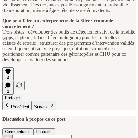
vieillissement. Des croyances positives augmentent la probabilité
d’amélioration, même à âge et état de santé équivalents.
Que peut faire un entrepreneur de la Silver économie
concrètement ?
Trois pistes : développer des outils de détection et suivi de la fragilité
(apps, capteurs, bilans d’âge biologique) pour les mutuelles et
caisses de retraite ; structurer des programmes d’intervention validés
scientifiquement (activité physique, nutrition, sommeil) ; se
positionner comme partenaire des gérontopôles et CHU pour co-
développer et valider des solutions.
4
1
Partager
Précédent
Suivant
Discussion à propos de ce post
Commentaires
Restacks