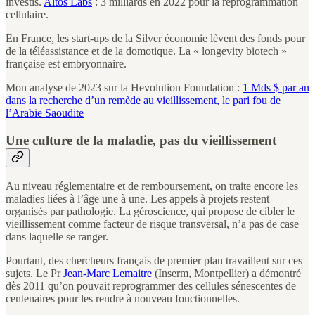
investis.
Altos Labs
: 3 milliards en 2022 pour la reprogrammation
cellulaire.
En France, les start-ups de la Silver économie lèvent des fonds pour
de la téléassistance et de la domotique. La « longevity biotech »
française est embryonnaire.
Mon analyse de 2023 sur la Hevolution Foundation :
1 Mds $ par an
dans la recherche d’un remède au vieillissement, le pari fou de
l’Arabie Saoudite
Une culture de la maladie, pas du vieillissement
Au niveau réglementaire et de remboursement, on traite encore les
maladies liées à l’âge une à une. Les appels à projets restent
organisés par pathologie. La géroscience, qui propose de cibler le
vieillissement comme facteur de risque transversal, n’a pas de case
dans laquelle se ranger.
Pourtant, des chercheurs français de premier plan travaillent sur ces
sujets. Le Pr
Jean-Marc Lemaitre
(Inserm, Montpellier) a démontré
dès 2011 qu’on pouvait reprogrammer des cellules sénescentes de
centenaires pour les rendre à nouveau fonctionnelles.