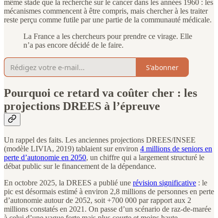
même stade que la recherche sur le cancer dans les années 1960 : les
mécanismes commencent à être compris, mais chercher à les traiter
reste perçu comme futile par une partie de la communauté médicale.
La France a les chercheurs pour prendre ce virage. Elle
n’a pas encore décidé de le faire.
S'abonner
Pourquoi ce retard va coûter cher : les
projections DREES à l’épreuve
Un rappel des faits. Les anciennes projections DREES/INSEE
(modèle LIVIA, 2019) tablaient sur environ
4 millions de seniors en
perte d’autonomie en 2050
, un chiffre qui a largement structuré le
débat public sur le financement de la dépendance.
En octobre 2025, la DREES a publié une
révision significative
: le
pic est désormais estimé à environ 2,8 millions de personnes en perte
d’autonomie autour de 2052, soit +700 000 par rapport aux 2
millions constatés en 2021. On passe d’un scénario de raz-de-marée
à celui d’une vague forte mais plus courte et moins haute.