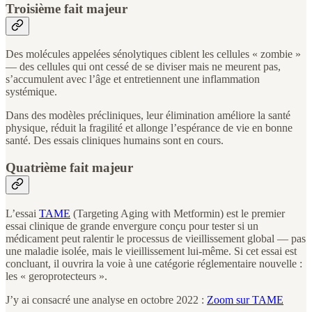
Troisième fait majeur
Des molécules appelées sénolytiques ciblent les cellules « zombie »
— des cellules qui ont cessé de se diviser mais ne meurent pas,
s’accumulent avec l’âge et entretiennent une inflammation
systémique.
Dans des modèles précliniques, leur élimination améliore la santé
physique, réduit la fragilité et allonge l’espérance de vie en bonne
santé. Des essais cliniques humains sont en cours.
Quatrième fait majeur
L’essai
TAME
(Targeting Aging with Metformin) est le premier
essai clinique de grande envergure conçu pour tester si un
médicament peut ralentir le processus de vieillissement global — pas
une maladie isolée, mais le vieillissement lui-même. Si cet essai est
concluant, il ouvrira la voie à une catégorie réglementaire nouvelle :
les « geroprotecteurs ».
J’y ai consacré une analyse en octobre 2022 :
Zoom sur TAME