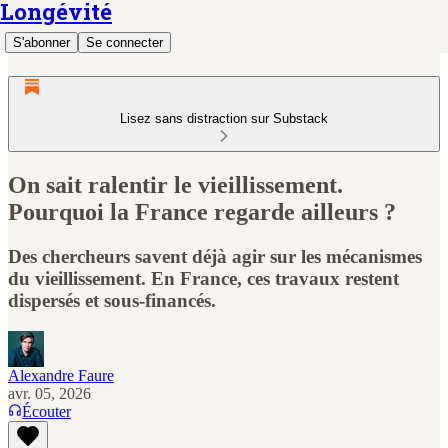
Longévité
S'abonner
Se connecter
Lisez sans distraction sur Substack
On sait ralentir le vieillissement.
Pourquoi la France regarde ailleurs ?
Des chercheurs savent déjà agir sur les mécanismes
du vieillissement. En France, ces travaux restent
dispersés et sous-financés.
Alexandre Faure
avr. 05, 2026
Écouter