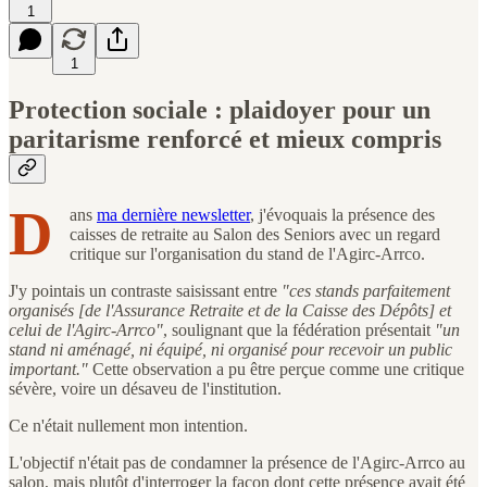
1
1
Protection sociale : plaidoyer pour un
paritarisme renforcé et mieux compris
D
ans
ma dernière newsletter
, j'évoquais la présence des
caisses de retraite au Salon des Seniors avec un regard
critique sur l'organisation du stand de l'Agirc-Arrco.
J'y pointais un contraste saisissant entre
"ces stands parfaitement
organisés [de l'Assurance Retraite et de la Caisse des Dépôts] et
celui de l'Agirc-Arrco"
, soulignant que la fédération présentait
"un
stand ni aménagé, ni équipé, ni organisé pour recevoir un public
important."
Cette observation a pu être perçue comme une critique
sévère, voire un désaveu de l'institution.
Ce n'était nullement mon intention.
L'objectif n'était pas de condamner la présence de l'Agirc-Arrco au
salon, mais plutôt d'interroger la façon dont cette présence avait été