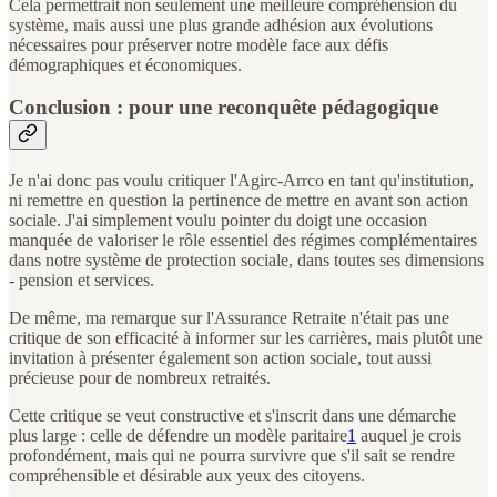
Cela permettrait non seulement une meilleure compréhension du
système, mais aussi une plus grande adhésion aux évolutions
nécessaires pour préserver notre modèle face aux défis
démographiques et économiques.
Conclusion : pour une reconquête pédagogique
Je n'ai donc pas voulu critiquer l'Agirc-Arrco en tant qu'institution,
ni remettre en question la pertinence de mettre en avant son action
sociale. J'ai simplement voulu pointer du doigt une occasion
manquée de valoriser le rôle essentiel des régimes complémentaires
dans notre système de protection sociale, dans toutes ses dimensions
- pension et services.
De même, ma remarque sur l'Assurance Retraite n'était pas une
critique de son efficacité à informer sur les carrières, mais plutôt une
invitation à présenter également son action sociale, tout aussi
précieuse pour de nombreux retraités.
Cette critique se veut constructive et s'inscrit dans une démarche
plus large : celle de défendre un modèle paritaire
1
auquel je crois
profondément, mais qui ne pourra survivre que s'il sait se rendre
compréhensible et désirable aux yeux des citoyens.