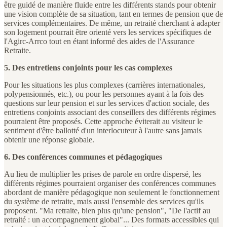
être guidé de manière fluide entre les différents stands pour obtenir
une vision complète de sa situation, tant en termes de pension que de
services complémentaires. De même, un retraité cherchant à adapter
son logement pourrait être orienté vers les services spécifiques de
l'Agirc-Arrco tout en étant informé des aides de l'Assurance
Retraite.
5. Des entretiens conjoints pour les cas complexes
Pour les situations les plus complexes (carrières internationales,
polypensionnés, etc.), ou pour les personnes ayant à la fois des
questions sur leur pension et sur les services d'action sociale, des
entretiens conjoints associant des conseillers des différents régimes
pourraient être proposés. Cette approche éviterait au visiteur le
sentiment d'être ballotté d'un interlocuteur à l'autre sans jamais
obtenir une réponse globale.
6. Des conférences communes et pédagogiques
Au lieu de multiplier les prises de parole en ordre dispersé, les
différents régimes pourraient organiser des conférences communes
abordant de manière pédagogique non seulement le fonctionnement
du système de retraite, mais aussi l'ensemble des services qu'ils
proposent. "Ma retraite, bien plus qu'une pension", "De l'actif au
retraité : un accompagnement global"... Des formats accessibles qui