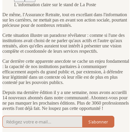
L’information claire sur le stand de La Poste
De même, l'Assurance Retraite, tout en excellant dans l'information
sur les carrières, ne mettait pas en avant son action sociale, pourtant
précieuse pour de nombreux retraités.
Cette situation illustre un paradoxe révélateur : comme si l'une des
institutions avait choisi de ne parler qu'aux actifs et l'autre qu'aux
retraités, alors qu'elles auraient tout intérêt à présenter une vision
complète et coordonnée de leurs services respectifs.
Car derrière cette apparente anecdote se cache un enjeu fondamental
: la capacité de nos institutions paritaires à communiquer
efficacement auprès du grand public et, par extension, à défendre
leur légitimité dans un contexte où leur rôle est de plus en plus
contesté par les pouvoirs publics.
Depuis ma dernière édition il y a une semaine, nous avons accueilli
14 nouveaux abonnés dans notre communauté. Abonnez-vous pour
ne pas manquer les prochaines éditions. Plus de 3060 professionnels
avertis l'ont déjà fait. Ne loupez pas cette opportunité !
S'abonner