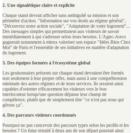
2. Une signalétique claire et explicite
Chaque stand devrait afficher sans ambiguïté sa mission et son
périmètre d'action. "Information sur vos droits au régime général",
"Découvrez notre action sociale", "Adaptation de votre logement"...
Des messages simples qui permettraient aux visiteurs de savoir
immédiatement à qui s'adresser selon leurs besoins. L'Agirc-Arrco
gagnerait notamment à mieux valoriser son espace "Idées Bien Chez
Moi" de Paris et l'ensemble de ses initiatives en matière d'adaptation
du logement.
3. Des équipes formées à l'écosystème global
Les gestionnaires présents sur chaque stand devraient être formés
non seulement à leur propre offre, mais aussi à une compréhension
minimale des autres régimes et de leurs services. Ils seraient ainsi
capables d'orienter efficacement les visiteurs vers le bon
interlocuteur lorsqu'une question dépasse leur champ de
compétence, plutôt que de simplement dire "ce n'est pas nous qui
gérons ça".
4. Des parcours visiteurs coordonnés
Pourquoi ne pas concevoir des parcours types selon les profils et les
besoins ? Un futur retraité à deux ans de son départ pourrait ainsi