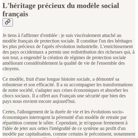
L'héritage précieux du modèle social
français
Je tiens à l'affirmer d'emblée : je suis viscéralement attaché au
modèle français de protection sociale. Il constitue l'un des héritages
les plus précieux de l'après révolution industrielle. L'enrichissement
des pays occidentaux a permis une redistribution des richesses qui, à
son tour, a engendré la création de régimes de protection sociale
améliorant considérablement la qualité de vie de l'ensemble des
citoyens.
Ce modèle, fruit d'une longue histoire sociale, a démontré sa
robustesse et son efficacité. Il a su accompagner les transformations
de notre société, s'adapter aux crises économiques et absorber les
chocs sociaux. Il a offert aux Français une sécurité que bien des
pays nous envient encore aujourd'hui.
Certes, l'allongement de la durée de vie et les évolutions socio-
économiques interrogent la pérennité d'un modèle de retraite par
répartition comme le nôtre. Cependant, je m'oppose fermement à
l'idée de jeter aux orties l'intégralité de ce système au profit d'un
modèle par capitalisation, comme certains le préconisent, notamment