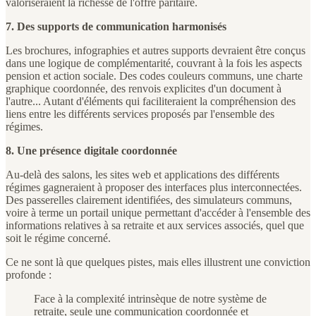
valoriseraient la richesse de l'offre paritaire.
7. Des supports de communication harmonisés
Les brochures, infographies et autres supports devraient être conçus
dans une logique de complémentarité, couvrant à la fois les aspects
pension et action sociale. Des codes couleurs communs, une charte
graphique coordonnée, des renvois explicites d'un document à
l'autre... Autant d'éléments qui faciliteraient la compréhension des
liens entre les différents services proposés par l'ensemble des
régimes.
8. Une présence digitale coordonnée
Au-delà des salons, les sites web et applications des différents
régimes gagneraient à proposer des interfaces plus interconnectées.
Des passerelles clairement identifiées, des simulateurs communs,
voire à terme un portail unique permettant d'accéder à l'ensemble des
informations relatives à sa retraite et aux services associés, quel que
soit le régime concerné.
Ce ne sont là que quelques pistes, mais elles illustrent une conviction
profonde :
Face à la complexité intrinsèque de notre système de
retraite, seule une communication coordonnée et