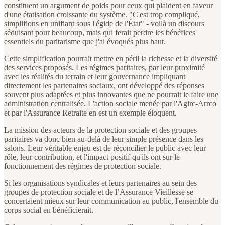
constituent un argument de poids pour ceux qui plaident en faveur
d'une étatisation croissante du système. "C'est trop compliqué,
simplifions en unifiant sous l'égide de l'État" - voilà un discours
séduisant pour beaucoup, mais qui ferait perdre les bénéfices
essentiels du paritarisme que j'ai évoqués plus haut.
Cette simplification pourrait mettre en péril la richesse et la diversité
des services proposés. Les régimes paritaires, par leur proximité
avec les réalités du terrain et leur gouvernance impliquant
directement les partenaires sociaux, ont développé des réponses
souvent plus adaptées et plus innovantes que ne pourrait le faire une
administration centralisée. L'action sociale menée par l'Agirc-Arrco
et par l'Assurance Retraite en est un exemple éloquent.
La mission des acteurs de la protection sociale et des groupes
paritaires va donc bien au-delà de leur simple présence dans les
salons. Leur véritable enjeu est de réconcilier le public avec leur
rôle, leur contribution, et l'impact positif qu'ils ont sur le
fonctionnement des régimes de protection sociale.
Si les organisations syndicales et leurs partenaires au sein des
groupes de protection sociale et de l’Assurance Vieillesse se
concertaient mieux sur leur communication au public, l'ensemble du
corps social en bénéficierait.