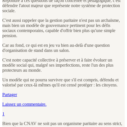
Répondre à ces questions de façon concertée et pédagogique, c'est
défendre l'atout majeur que représente notre système de protection
sociale.
C'est aussi rappeler que la gestion paritaire n'est pas un archaïsme,
mais bien un modèle de gouvernance pertinent pour les défis
sociaux contemporains, capable d'offrir bien plus qu'une simple
pension.
Car au fond, ce qui est en jeu va bien au-delà d'une question
d'organisation de stand dans un salon.
C'est notre capacité collective à préserver et à faire évoluer un
modèle social qui, malgré ses imperfections, reste l'un des plus
protecteurs au monde.
Un modèle qui ne pourra survivre que s'il est compris, défendu et
valorisé par ceux-là mêmes qu'il est censé protéger : les citoyens.
Partager
Laissez un commentaire.
1
Bien que la CNAV ne soit pas un organisme paritaire au sens strict,