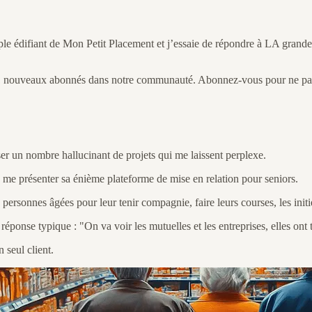
emple édifiant de Mon Petit Placement et j’essaie de répondre à LA gr
 11 nouveaux abonnés dans notre communauté. Abonnez-vous pour ne pas 
ser un nombre hallucinant de projets qui me laissent perplexe.
u me présenter sa énième plateforme de mise en relation pour seniors.
 personnes âgées pour leur tenir compagnie, faire leurs courses, les init
réponse typique : "On va voir les mutuelles et les entreprises, elles ont t
 seul client.