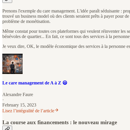
Prenons l'exemple du care management. L'idée paraît séduisante : pro
trouvé un business model où des clients seraient prêts à payer pour de
problème de monétisation.
Même constat pour toutes ces plateformes qui veulent réinventer les se
bénévoles de quartier... En fait, ce sont tous des services à la personn
Je veux dire, OK, le modèle économique des services à la personne est 
Le care management de A à Z 😃
Alexandre Faure
·
February 15, 2023
Lisez l’intégralité de l’article
La course aux financements : le nouveau mirage