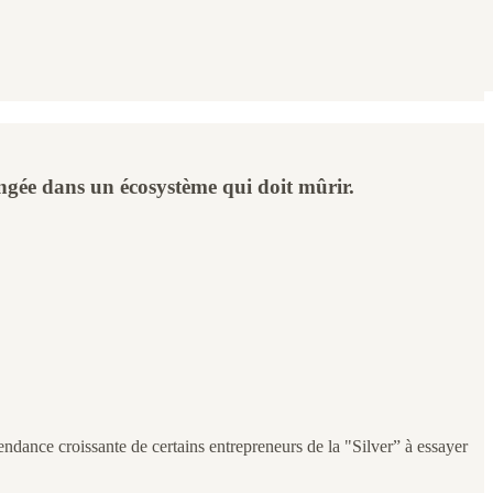
ongée dans un écosystème qui doit mûrir.
endance croissante de certains entrepreneurs de la "Silver” à essayer