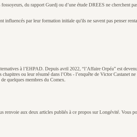
des fossoyeurs, du rapport Guedj ou d’une étude DREES ne cherchent pas a
nt influencés par leur formation initiale qu'ils ne savent pas penser rent
alternatives à l’EHPAD. Depuis avril 2022, “l’Affaire Orpéa” est devenu
rs chapitres ou leur résumé dans l’Obs - l’enquête de Victor Castanet n
ité de quelques membres du Comex.
vous renvoie aux deux articles publiés à ce propos sur Longévité. Vous 