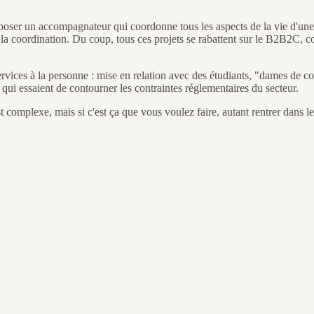
poser un accompagnateur qui coordonne tous les aspects de la vie d'une
 la coordination. Du coup, tous ces projets se rabattent sur le B2B2C, c
rvices à la personne : mise en relation avec des étudiants, "dames de c
e qui essaient de contourner les contraintes réglementaires du secteur.
complexe, mais si c'est ça que vous voulez faire, autant rentrer dans le