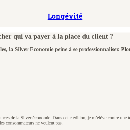
Longévité
her qui va payer à la place du client ?
es, la Silver Economie peine à se professionnaliser. Pl
ances de la Silver économie. Dans cette édition, je m’élève contre une t
t les consommateurs ne veulent pas.