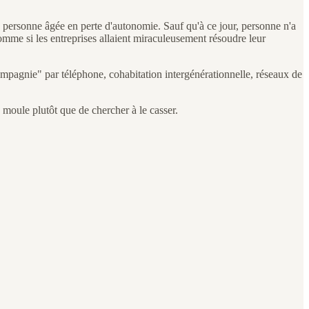
 personne âgée en perte d'autonomie. Sauf qu'à ce jour, personne n'a
omme si les entreprises allaient miraculeusement résoudre leur
ompagnie" par téléphone, cohabitation intergénérationnelle, réseaux de
 moule plutôt que de chercher à le casser.