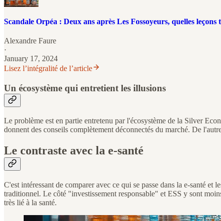
Scandale Orpéa : Deux ans après Les Fossoyeurs, quelles leçons tir
Alexandre Faure
·
January 17, 2024
Lisez l’intégralité de l’article
Un écosystème qui entretient les illusions
Le problème est en partie entretenu par l'écosystème de la Silver Econ
donnent des conseils complètement déconnectés du marché. De l'autre, 
Le contraste avec la e-santé
C'est intéressant de comparer avec ce qui se passe dans la e-santé et le
traditionnel. Le côté "investissement responsable" et ESS y sont moins
très lié à la santé.