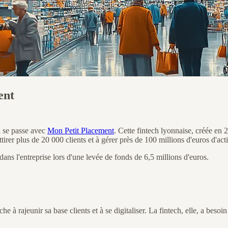
ent
i se passe avec
Mon Petit Placement
. Cette fintech lyonnaise, créée en 
tirer plus de 20 000 clients et à gérer près de 100 millions d'euros d'acti
ans l'entreprise lors d'une levée de fonds de 6,5 millions d'euros.
e à rajeunir sa base clients et à se digitaliser. La fintech, elle, a bes