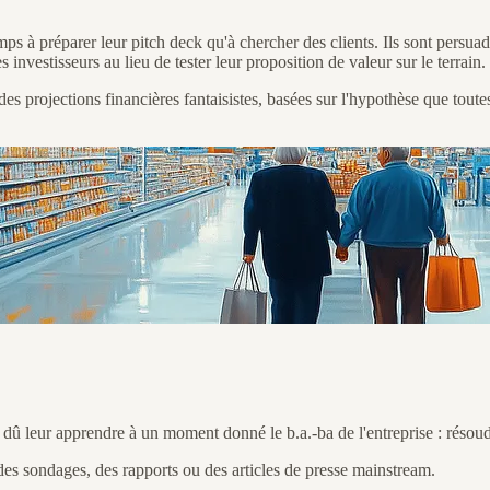
ps à préparer leur pitch deck qu'à chercher des clients. Ils sont persua
s investisseurs au lieu de tester leur proposition de valeur sur le terrain.
des projections financières fantaisistes, basées sur l'hypothèse que toute
dû leur apprendre à un moment donné le b.a.-ba de l'entreprise : résou
 des sondages, des rapports ou des articles de presse mainstream.