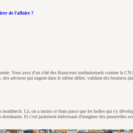
er de l'affaire ?
omie. Vous avez d'un côté des financeurs institutionnels comme la CNAV 
des advisors qui nagent dans le même délire, validant des business plans
s healthtech. Là, on a moins ce biais parce que les boîtes qui s'y dévelop
 dominants. Et c'est justement intéressant d'imaginer des passerelles av