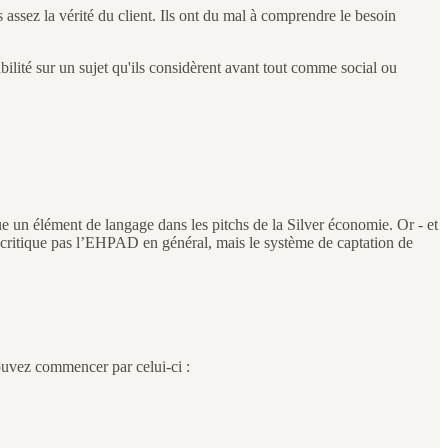
ssez la vérité du client. Ils ont du mal à comprendre le besoin
abilité sur un sujet qu'ils considèrent avant tout comme social ou
e un élément de langage dans les pitchs de la Silver économie. Or - et
e critique pas l’EHPAD en général, mais le système de captation de
pouvez commencer par celui-ci :