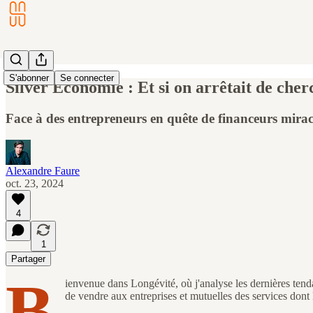
S'abonner
Se connecter
Silver Economie : Et si on arrêtait de cherc
Face à des entrepreneurs en quête de financeurs miracl
Alexandre Faure
oct. 23, 2024
4
1
Partager
B
ienvenue dans Longévité, où j'analyse les dernières tend
de vendre aux entreprises et mutuelles des services don