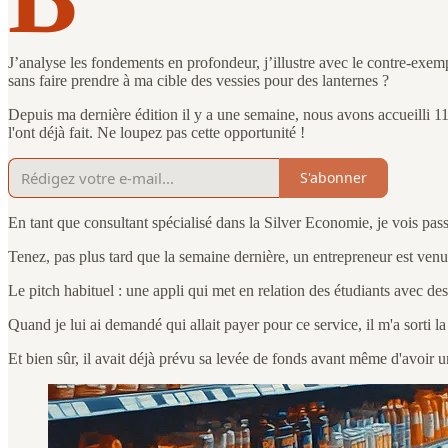
J’analyse les fondements en profondeur, j’illustre avec le contre-ex
sans faire prendre à ma cible des vessies pour des lanternes ?
Depuis ma dernière édition il y a une semaine, nous avons accueilli
l'ont déjà fait. Ne loupez pas cette opportunité !
S'abonner
En tant que consultant spécialisé dans la Silver Economie, je vois pas
Tenez, pas plus tard que la semaine dernière, un entrepreneur est ven
Le pitch habituel : une appli qui met en relation des étudiants avec des
Quand je lui ai demandé qui allait payer pour ce service, il m'a sorti la 
Et bien sûr, il avait déjà prévu sa levée de fonds avant même d'avoir un