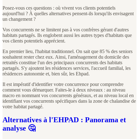
Posez-vous ces questions : où vivent vos clients potentiels
aujourd'hui ? À quelles alternatives pensent-ils lorsqu'ils envisagent
un changement ?
Vos concurrents ne se limitent pas à vos confrères gérant d'autres
habitats partagés. Ils englobent aussi les autres types d'habitats que
vos clients potentiels apprécient.
En premier lieu, l'habitat traditionnel. On sait que 85 % des seniors
souhaitent rester chez eux. Ainsi, l'aménagement du domicile des
retraités constitue l'un des principaux concurrents des habitats
partagés. S'y ajoutent les résidences services, l'accueil familial, les
résidences autonomie et, bien sûr, les Ehpad.
Il est impératif d'identifier votre concurrence pour comprendre
comment vous démarquer. Faites-le à deux niveaux : au niveau
macro en nommant vos concurrents généraux, et au niveau local en
identifiant vos concurrents spécifiques dans la zone de chalandise de
votre habitat partagé.
Alternatives à l'EHPAD : Panorama et
analyse 🤔