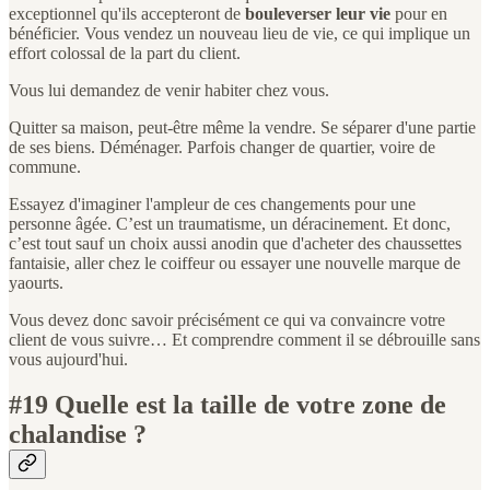
exceptionnel qu'ils accepteront de
bouleverser leur vie
pour en
bénéficier. Vous vendez un nouveau lieu de vie, ce qui implique un
effort colossal de la part du client.
Vous lui demandez de venir habiter chez vous.
Quitter sa maison, peut-être même la vendre. Se séparer d'une partie
de ses biens. Déménager. Parfois changer de quartier, voire de
commune.
Essayez d'imaginer l'ampleur de ces changements pour une
personne âgée. C’est un traumatisme, un déracinement. Et donc,
c’est tout sauf un choix aussi anodin que d'acheter des chaussettes
fantaisie, aller chez le coiffeur ou essayer une nouvelle marque de
yaourts.
Vous devez donc savoir précisément ce qui va convaincre votre
client de vous suivre… Et comprendre comment il se débrouille sans
vous aujourd'hui.
#19 Quelle est la taille de votre zone de
chalandise ?