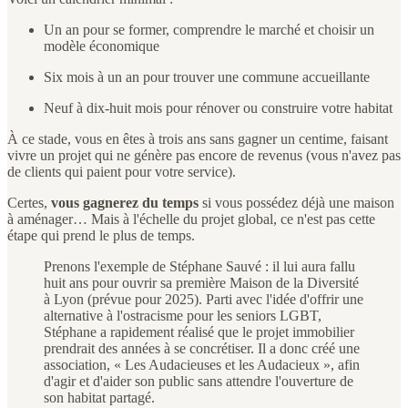
Un an pour se former, comprendre le marché et choisir un
modèle économique
Six mois à un an pour trouver une commune accueillante
Neuf à dix-huit mois pour rénover ou construire votre habitat
À ce stade, vous en êtes à trois ans sans gagner un centime, faisant
vivre un projet qui ne génère pas encore de revenus (vous n'avez pas
de clients qui paient pour votre service).
Certes,
vous gagnerez du temps
si vous possédez déjà une maison
à aménager… Mais à l'échelle du projet global, ce n'est pas cette
étape qui prend le plus de temps.
Prenons l'exemple de Stéphane Sauvé : il lui aura fallu
huit ans pour ouvrir sa première Maison de la Diversité
à Lyon (prévue pour 2025). Parti avec l'idée d'offrir une
alternative à l'ostracisme pour les seniors LGBT,
Stéphane a rapidement réalisé que le projet immobilier
prendrait des années à se concrétiser. Il a donc créé une
association, « Les Audacieuses et les Audacieux », afin
d'agir et d'aider son public sans attendre l'ouverture de
son habitat partagé.