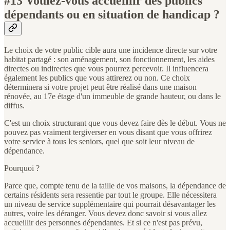
#13 Voulez-vous accueillir des publics
dépendants ou en situation de handicap ?
Le choix de votre public cible aura une incidence directe sur votre
habitat partagé : son aménagement, son fonctionnement, les aides
directes ou indirectes que vous pourrez percevoir. Il influencera
également les publics que vous attirerez ou non. Ce choix
déterminera si votre projet peut être réalisé dans une maison
rénovée, au 17e étage d'un immeuble de grande hauteur, ou dans le
diffus.
C'est un choix structurant que vous devez faire dès le début. Vous ne
pouvez pas vraiment tergiverser en vous disant que vous offrirez
votre service à tous les seniors, quel que soit leur niveau de
dépendance.
Pourquoi ?
Parce que, compte tenu de la taille de vos maisons, la dépendance de
certains résidents sera ressentie par tout le groupe. Elle nécessitera
un niveau de service supplémentaire qui pourrait désavantager les
autres, voire les déranger. Vous devez donc savoir si vous allez
accueillir des personnes dépendantes. Et si ce n'est pas prévu,