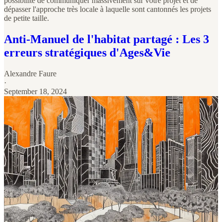
possibilité de communiquer massivement sur votre projet et de
dépasser l'approche très locale à laquelle sont cantonnés les projets
de petite taille.
Anti-Manuel de l'habitat partagé : Les 3
erreurs stratégiques d'Ages&Vie
Alexandre Faure
·
September 18, 2024