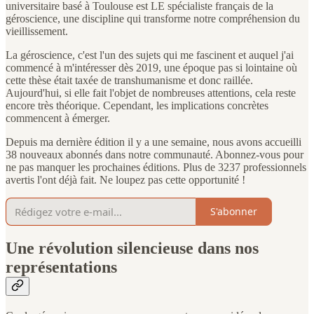
universitaire basé à Toulouse est LE spécialiste français de la
géroscience, une discipline qui transforme notre compréhension du
vieillissement.
La géroscience, c'est l'un des sujets qui me fascinent et auquel j'ai
commencé à m'intéresser dès 2019, une époque pas si lointaine où
cette thèse était taxée de transhumanisme et donc raillée.
Aujourd'hui, si elle fait l'objet de nombreuses attentions, cela reste
encore très théorique. Cependant, les implications concrètes
commencent à émerger.
Depuis ma dernière édition il y a une semaine, nous avons accueilli
38 nouveaux abonnés dans notre communauté. Abonnez-vous pour
ne pas manquer les prochaines éditions. Plus de 3237 professionnels
avertis l'ont déjà fait. Ne loupez pas cette opportunité !
S'abonner
Une révolution silencieuse dans nos
représentations