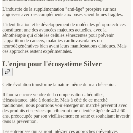
L'industrie de la supplémentation "anti-âge" prospère sur nos
angoisses avec des compléments aux bases scientifiques fragiles.
L'identification et le développement de molécules géroprotectrices
constituent une des avancées majeures actuelles, avec la
sénothérapie qui cible les cellules sénescentes pour prévenir
l'apparition de cancers, maladies cardiovasculaires ou
neurodégénératives bien avant leurs manifestations cliniques. Mais
ces approches restent expérimentales.
L'enjeu pour l'écosystème Silver
Cette évolution transforme la nature même du marché senior.
Il faudra encore vendre de la compensation - béquilles,
téléassistance, aide à domicile. Mais à côté de ce marché
traditionnel, nous pourrions voir émerger un marché préventif avec
des produits et services qui cibleront une clientèle âgée de 40 à 60
ans, préoccupée par son vieillissement en santé et souhaitant investir
dans la prévention.
Les entreprises qui sauront intégrer ces approches préventives