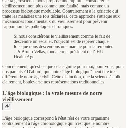
Car la géroscience nous propose une rupture : considérer le
vieillissement non plus comme une fatalité, mais comme un
processus biologique modulable. Contrairement à la gériatrie qui
traite les maladies une fois déclarées, cette approche s'attaque aux
mécanismes fondamentaux du vieillissement pour prévenir
l'apparition des pathologies chroniques.
Si nous considérons le vieillissement comme le fait de
descendre un escalier, l'objectif est de repérer chaque
fois que nous descendons une marche pour la remonter.
- Pr Bruno Vellas, fondateur et président de l’IHU
Health Age
Concrètement, qu'est-ce que cela signifie pour moi, pour vous, pour
nos parents ? D'abord, que notre "âge biologique" peut être très
différent de notre âge civil. Cette distinction, que la science établit
clairement, bouleverse nos représentations traditionnelles.
L'âge biologique : la vraie mesure de notre
vieillissement
L'âge biologique correspond à l'état réel de votre organisme,
contrairement à l'âge chronologique qui n'est que le nombre