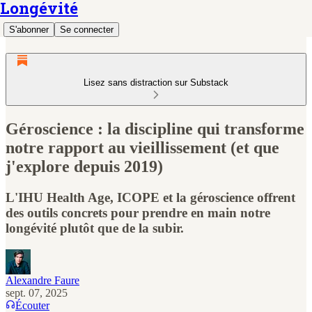
Longévité
S'abonner
Se connecter
Lisez sans distraction sur Substack
Géroscience : la discipline qui transforme
notre rapport au vieillissement (et que
j'explore depuis 2019)
L'IHU Health Age, ICOPE et la géroscience offrent
des outils concrets pour prendre en main notre
longévité plutôt que de la subir.
Alexandre Faure
sept. 07, 2025
Écouter