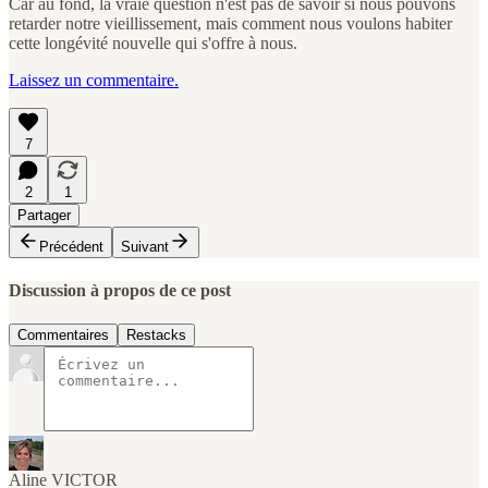
Car au fond, la vraie question n'est pas de savoir si nous pouvons
retarder notre vieillissement, mais comment nous voulons habiter
cette longévité nouvelle qui s'offre à nous.
Laissez un commentaire.
7
2
1
Partager
Précédent
Suivant
Discussion à propos de ce post
Commentaires
Restacks
Aline VICTOR