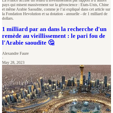
La France accuse un retard d'investissement par rapport à d’autres
pays qui misent massivement sur la géroscience : Etats-Unis, Chine
et même Arabie Saoudite, comme je l’ai expliqué dans cet article sur
la Fondation Hevolution et sa dotation - annuelle - de 1 milliard de
dollars.
1 milliard par an dans la recherche d'un
remède au vieillissement : le pari fou de
l'Arabie saoudite 🤔
Alexandre Faure
·
May 28, 2023