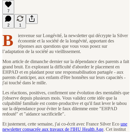
7
2
1
B
ienvenue sur Longévité, la newsletter qui décrypte la Silver
économie et la société de la longévité, apportant des
réponses aux questions que vous vous posez sur
l’adaptation de la société au vieillissement.
Mon article de dimanche dernier sur la dépendance des parents a fait
grand bruit. En explorant la difficulté d'aborder le placement en
EHPAD et en plaidant pour une responsabilisation partagée - aux
parents d'anticiper, aux enfants d'être honnêtes sur leurs capacités -
j'ai touché dans le mille.
Les réactions, positives, confirment une évolution des mentalités que
j'observe depuis plusieurs mois. Vous validez cette idée que la
culpabilité familiale est contre-productive et qu'il faut lever le tabou
sur la dépendance pour éviter le faux dilemme entre "EHPAD
redouté" et "aidance sacrificielle".
Et justement, cette semaine, j'ai co-écrit avec France Silver Eco
une
newsletter consacrée aux travaux de l'IHU Health Age
. Cet institut