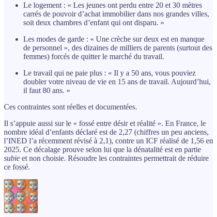
Le logement : « Les jeunes ont perdu entre 20 et 30 mètres
carrés de pouvoir d’achat immobilier dans nos grandes villes,
soit deux chambres d’enfant qui ont disparu. »
Les modes de garde : « Une crèche sur deux est en manque
de personnel », des dizaines de milliers de parents (surtout des
femmes) forcés de quitter le marché du travail.
Le travail qui ne paie plus : « Il y a 50 ans, vous pouviez
doubler votre niveau de vie en 15 ans de travail. Aujourd’hui,
il faut 80 ans. »
Ces contraintes sont réelles et documentées.
Il s’appuie aussi sur le « fossé entre désir et réalité ». En France, le
nombre idéal d’enfants déclaré est de 2,27 (chiffres un peu anciens,
l’INED l’a récemment révisé à 2,1), contre un ICF réalisé de 1,56 en
2025. Ce décalage prouve selon lui que la dénatalité est en partie
subie
et non choisie. Résoudre les contraintes permettrait de réduire
ce fossé.