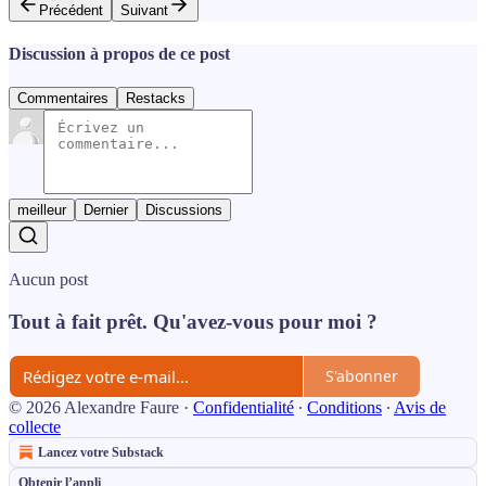
Précédent
Suivant
Discussion à propos de ce post
Commentaires
Restacks
meilleur
Dernier
Discussions
Aucun post
Tout à fait prêt. Qu'avez-vous pour moi ?
S'abonner
© 2026 Alexandre Faure
·
Confidentialité
∙
Conditions
∙
Avis de
collecte
Lancez votre Substack
Obtenir l’appli