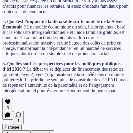
que de naissances) crée un choc structurel : il n’y a plus assez
d’actifs pour financer les retraites, ni assez d’aidants familiaux pour
soutenir la dépendance.
2. Quel est l’impact de la dénatalité sur le modèle de la Silver
Économie ?
Le modèle économique du soin, historiquement basé
sur la solidarité intergénérationnelle et l’aide familiale gratuite, est
condamné. La raréfaction des aidants va forcer une
professionnalisation massive et une hausse des coûts de prise en
charge, transformant la “dépendance” en un marché de services
critiques plutôt qu’en un simple sujet de protection sociale.
3. Quelles sont les perspectives pour les politiques publiques
d’ici 2030 ?
Le débat va se déplacer du financement des retraites
(qui doit payer ?) vers l’organisation de la société dans un monde
qui rétrécit. La priorité ne sera plus de construire des EHPAD, mais
de repenser l’attractivité de la parentalité et de l’engagement
intergénérationnel pour éviter un effondrement du lien social.
3
1
Partager