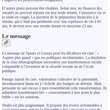
D’autres pistes peuvent être étudiées. Selon moi, les finances des
retraités ne peuvent reposer sur leur seule retraite, l’assurance vie et
la vente en viager. La question de la préparation financière à la
retraite, qui n’était pas pertinente avec une espérance de vie à 65
ans, le devient avec une retraite durant en moyenne 23 ans.
Le message
Le message de Spears et Geruso pour les décideurs est clair : «
Aspirer plus grand » que les politiques incrémentales. La résolution
de la crise démographique nécessitera une transformation sociale
comparable à l’invention de la sécurité sociale ou de l’école
publique.
Partage massif du care, valorisation collective de la parentalité,
investissement financier à l’échelle des budgets de défense. Mais
personne ne sait encore à quoi ressemblerait cette transformation. Ils
admettent honnêtement être « consciemment à leur point le plus
faible » sur les solutions.
Sbaihi est plus pragmatique. Il propose des leviers actionnables à
court terme pour réduire la dénatalité
subie
: résoudre la crise du