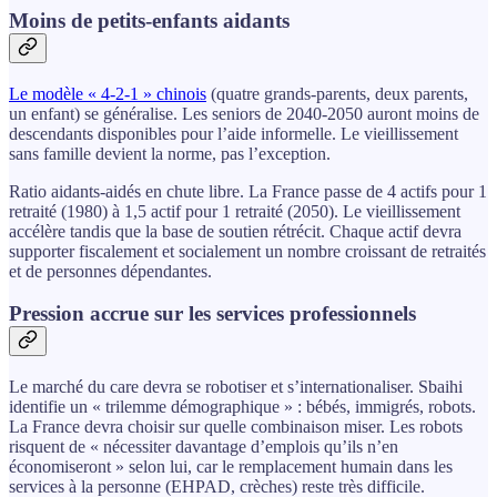
Moins de petits-enfants aidants
Le modèle « 4-2-1 » chinois
(quatre grands-parents, deux parents,
un enfant) se généralise. Les seniors de 2040-2050 auront moins de
descendants disponibles pour l’aide informelle. Le vieillissement
sans famille devient la norme, pas l’exception.
Ratio aidants-aidés en chute libre. La France passe de 4 actifs pour 1
retraité (1980) à 1,5 actif pour 1 retraité (2050). Le vieillissement
accélère tandis que la base de soutien rétrécit. Chaque actif devra
supporter fiscalement et socialement un nombre croissant de retraités
et de personnes dépendantes.
Pression accrue sur les services professionnels
Le marché du care devra se robotiser et s’internationaliser. Sbaihi
identifie un « trilemme démographique » : bébés, immigrés, robots.
La France devra choisir sur quelle combinaison miser. Les robots
risquent de « nécessiter davantage d’emplois qu’ils n’en
économiseront » selon lui, car le remplacement humain dans les
services à la personne (EHPAD, crèches) reste très difficile.