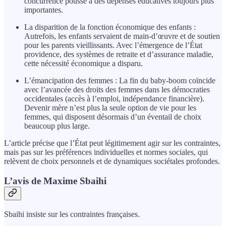
concurrence pousse à des dépenses éducatives toujours plus
importantes.
La disparition de la fonction économique des enfants :
Autrefois, les enfants servaient de main-d’œuvre et de soutien
pour les parents vieillissants. Avec l’émergence de l’État
providence, des systèmes de retraite et d’assurance maladie,
cette nécessité économique a disparu.
L’émancipation des femmes : La fin du baby-boom coïncide
avec l’avancée des droits des femmes dans les démocraties
occidentales (accès à l’emploi, indépendance financière).
Devenir mère n’est plus la seule option de vie pour les
femmes, qui disposent désormais d’un éventail de choix
beaucoup plus large.
L’article précise que l’État peut légitimement agir sur les contraintes,
mais pas sur les préférences individuelles et normes sociales, qui
relèvent de choix personnels et de dynamiques sociétales profondes.
L’avis de Maxime Sbaihi
Sbaihi insiste sur les contraintes françaises.