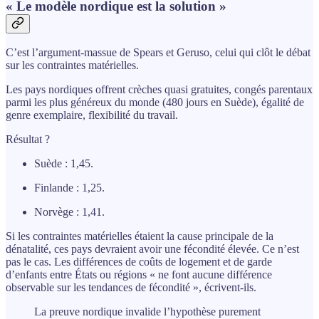
« Le modèle nordique est la solution »
C’est l’argument-massue de Spears et Geruso, celui qui clôt le débat
sur les contraintes matérielles.
Les pays nordiques offrent crèches quasi gratuites, congés parentaux
parmi les plus généreux du monde (480 jours en Suède), égalité de
genre exemplaire, flexibilité du travail.
Résultat ?
Suède : 1,45.
Finlande : 1,25.
Norvège : 1,41.
Si les contraintes matérielles étaient la cause principale de la
dénatalité, ces pays devraient avoir une fécondité élevée. Ce n’est
pas le cas. Les différences de coûts de logement et de garde
d’enfants entre États ou régions « ne font aucune différence
observable sur les tendances de fécondité », écrivent-ils.
La preuve nordique invalide l’hypothèse purement