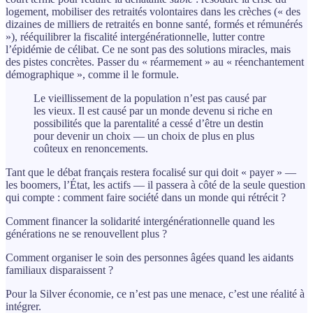
logement, mobiliser des retraités volontaires dans les crèches (« des
dizaines de milliers de retraités en bonne santé, formés et rémunérés
»), rééquilibrer la fiscalité intergénérationnelle, lutter contre
l’épidémie de célibat. Ce ne sont pas des solutions miracles, mais
des pistes concrètes. Passer du « réarmement » au « réenchantement
démographique », comme il le formule.
Le vieillissement de la population n’est pas causé par
les vieux. Il est causé par un monde devenu si riche en
possibilités que la parentalité a cessé d’être un destin
pour devenir un choix — un choix de plus en plus
coûteux en renoncements.
Tant que le débat français restera focalisé sur qui doit « payer » —
les boomers, l’État, les actifs — il passera à côté de la seule question
qui compte : comment faire société dans un monde qui rétrécit ?
Comment financer la solidarité intergénérationnelle quand les
générations ne se renouvellent plus ?
Comment organiser le soin des personnes âgées quand les aidants
familiaux disparaissent ?
Pour la Silver économie, ce n’est pas une menace, c’est une réalité à
intégrer.