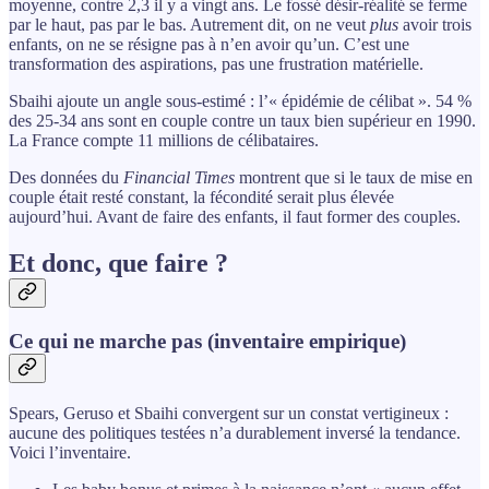
moyenne, contre 2,3 il y a vingt ans. Le fossé désir-réalité se ferme
par le haut, pas par le bas. Autrement dit, on ne veut
plus
avoir trois
enfants, on ne se résigne pas à n’en avoir qu’un. C’est une
transformation des aspirations, pas une frustration matérielle.
Sbaihi ajoute un angle sous-estimé : l’« épidémie de célibat ». 54 %
des 25-34 ans sont en couple contre un taux bien supérieur en 1990.
La France compte 11 millions de célibataires.
Des données du
Financial Times
montrent que si le taux de mise en
couple était resté constant, la fécondité serait plus élevée
aujourd’hui. Avant de faire des enfants, il faut former des couples.
Et donc, que faire ?
Ce qui ne marche pas (inventaire empirique)
Spears, Geruso et Sbaihi convergent sur un constat vertigineux :
aucune des politiques testées n’a durablement inversé la tendance.
Voici l’inventaire.