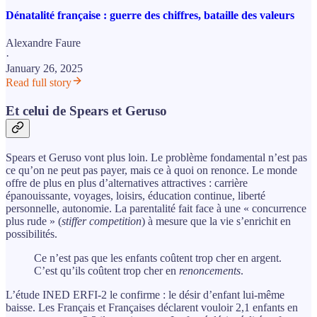
Dénatalité française : guerre des chiffres, bataille des valeurs
Alexandre Faure
·
January 26, 2025
Read full story
Et celui de Spears et Geruso
Spears et Geruso vont plus loin. Le problème fondamental n’est pas
ce qu’on ne peut pas payer, mais ce à quoi on renonce. Le monde
offre de plus en plus d’alternatives attractives : carrière
épanouissante, voyages, loisirs, éducation continue, liberté
personnelle, autonomie. La parentalité fait face à une « concurrence
plus rude » (
stiffer competition
) à mesure que la vie s’enrichit en
possibilités.
Ce n’est pas que les enfants coûtent trop cher en argent.
C’est qu’ils coûtent trop cher en
renoncements
.
L’étude INED ERFI-2 le confirme : le désir d’enfant lui-même
baisse. Les Français et Françaises déclarent vouloir 2,1 enfants en