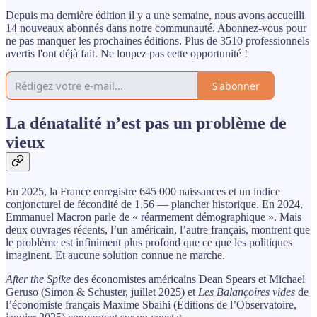
Depuis ma dernière édition il y a une semaine, nous avons accueilli
14 nouveaux abonnés dans notre communauté. Abonnez-vous pour
ne pas manquer les prochaines éditions. Plus de 3510 professionnels
avertis l'ont déjà fait. Ne loupez pas cette opportunité !
S'abonner
La dénatalité n’est pas un problème de
vieux
En 2025, la France enregistre 645 000 naissances et un indice
conjoncturel de fécondité de 1,56 — plancher historique. En 2024,
Emmanuel Macron parle de « réarmement démographique ». Mais
deux ouvrages récents, l’un américain, l’autre français, montrent que
le problème est infiniment plus profond que ce que les politiques
imaginent. Et aucune solution connue ne marche.
After the Spike
des économistes américains Dean Spears et Michael
Geruso (Simon & Schuster, juillet 2025) et
Les Balançoires vides
de
l’économiste français Maxime Sbaihi (Éditions de l’Observatoire,