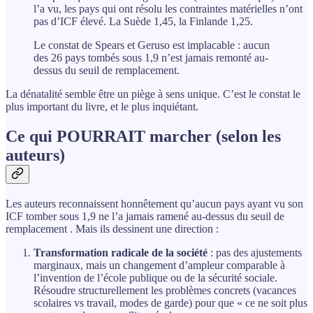
l’a vu, les pays qui ont résolu les contraintes matérielles n’ont
pas d’ICF élevé. La Suède 1,45, la Finlande 1,25.
Le constat de Spears et Geruso est implacable : aucun
des 26 pays tombés sous 1,9 n’est jamais remonté au-
dessus du seuil de remplacement.
La dénatalité semble être un piège à sens unique. C’est le constat le
plus important du livre, et le plus inquiétant.
Ce qui POURRAIT marcher (selon les
auteurs)
Les auteurs reconnaissent honnêtement qu’aucun pays ayant vu son
ICF tomber sous 1,9 ne l’a jamais ramené au-dessus du seuil de
remplacement . Mais ils dessinent une direction :
Transformation radicale de la société
: pas des ajustements
marginaux, mais un changement d’ampleur comparable à
l’invention de l’école publique ou de la sécurité sociale.
Résoudre structurellement les problèmes concrets (vacances
scolaires vs travail, modes de garde) pour que « ce ne soit plus