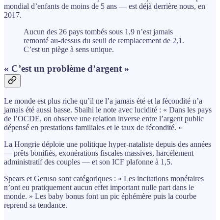
mondial d’enfants de moins de 5 ans — est déjà derrière nous, en
2017.
Aucun des 26 pays tombés sous 1,9 n’est jamais
remonté au-dessus du seuil de remplacement de 2,1.
C’est un piège à sens unique.
« C’est un problème d’argent »
Le monde est plus riche qu’il ne l’a jamais été et la fécondité n’a
jamais été aussi basse. Sbaihi le note avec lucidité : « Dans les pays
de l’OCDE, on observe une relation inverse entre l’argent public
dépensé en prestations familiales et le taux de fécondité. »
La Hongrie déploie une politique hyper-nataliste depuis des années
— prêts bonifiés, exonérations fiscales massives, harcèlement
administratif des couples — et son ICF plafonne à 1,5.
Spears et Geruso sont catégoriques : « Les incitations monétaires
n’ont eu pratiquement aucun effet important nulle part dans le
monde. » Les baby bonus font un pic éphémère puis la courbe
reprend sa tendance.