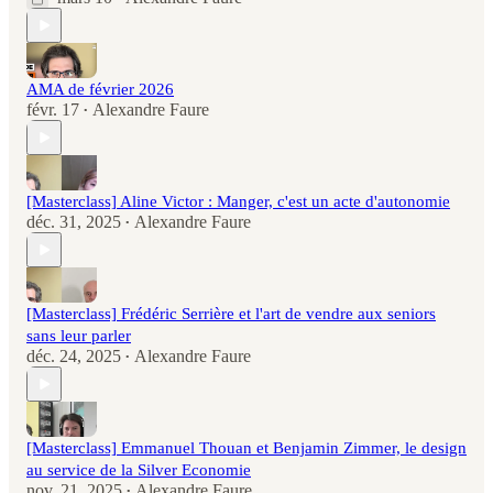
AMA de février 2026
févr. 17
Alexandre Faure
•
[Masterclass] Aline Victor : Manger, c'est un acte d'autonomie
déc. 31, 2025
Alexandre Faure
•
[Masterclass] Frédéric Serrière et l'art de vendre aux seniors
sans leur parler
déc. 24, 2025
Alexandre Faure
•
[Masterclass] Emmanuel Thouan et Benjamin Zimmer, le design
au service de la Silver Economie
nov. 21, 2025
Alexandre Faure
•