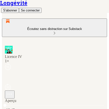
Longévité
S'abonner
Se connecter
Écoutez sans distraction sur Substack
Licence IV
1×
Aperçu
Heure actuelle: 0:00 / Temps total: -13:45