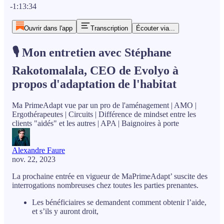
-1:13:34
Ouvrir dans l'app
Transcription
Écouter via...
🎙️ Mon entretien avec Stéphane
Rakotomalala, CEO de Evolyo à
propos d'adaptation de l'habitat
Ma PrimeAdapt vue par un pro de l'aménagement | AMO |
Ergothérapeutes | Circuits | Différence de mindset entre les
clients "aidés" et les autres | APA | Baignoires à porte
Alexandre Faure
nov. 22, 2023
La prochaine entrée en vigueur de MaPrimeAdapt’ suscite des
interrogations nombreuses chez toutes les parties prenantes.
Les bénéficiaires se demandent comment obtenir l’aide,
et s’ils y auront droit,