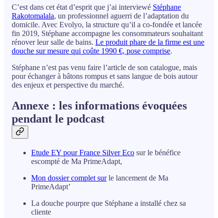
C’est dans cet état d’esprit que j’ai interviewé
Stéphane
Rakotomalala
, un professionnel aguerri de l’adaptation du
domicile. Avec Evolyo, la structure qu’il a co-fondée et lancée
fin 2019, Stéphane accompagne les consommateurs souhaitant
rénover leur salle de bains.
Le produit phare de la firme est une
douche sur mesure qui coûte 1990 €, pose comprise
.
Stéphane n’est pas venu faire l’article de son catalogue, mais
pour échanger à bâtons rompus et sans langue de bois autour
des enjeux et perspective du marché.
Annexe : les informations évoquées
pendant le podcast
Etude EY pour France Silver Eco
sur le bénéfice
escompté de Ma PrimeAdapt,
Mon dossier complet sur
le lancement de Ma
PrimeAdapt’
La douche pourpre que Stéphane a installé chez sa
cliente