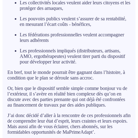
Les collectivités locales veulent aider leurs citoyens et les
protéger des arnaques,
Les pouvoirs publics veulent s’assurer de sa rentabilité,
en mesurant l’écart coûts - bénéfices,
Les fédérations professionnelles veulent accompagner
leurs adhérents
Les professionnels impliqués (distributeurs, artisans,
AMO, ergothérapeutes) veulent tirer parti du dispositif
pour développer leur activité.
En bref, tout le monde pourrait être gagnant dans l’histoire, à
condition que le plan se déroule sans accroc.
Or, bien que le dispositif semble simple comme bonjour vu de
l’extérieur, il s’avère en réalité bien complexe dès qu’on en
discute avec des parties prenante qui ont déjà été confrontées
au financement de travaux par des aides publiques.
J’ai donc décidé d’aller à la rencontre de ces professionnels afin
de comprendre leur état d’esprit, leurs craintes et leurs espoirs.
Mais aussi afin de vous éclairer, chers abonnés, sur les
formidables opportunités de MaPrimeAdapt’.