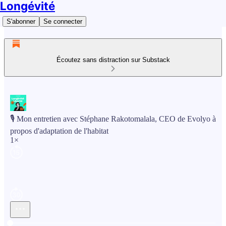
Longévité
S'abonner
Se connecter
Écoutez sans distraction sur Substack
🎙️ Mon entretien avec Stéphane Rakotomalala, CEO de Evolyo à
propos d'adaptation de l'habitat
1×
Heure actuelle: 0:00 / Temps total: -1:13:34