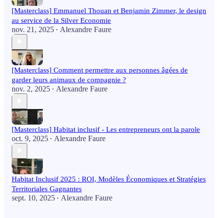
[Masterclass] Emmanuel Thouan et Benjamin Zimmer, le design
au service de la Silver Economie
nov. 21, 2025
Alexandre Faure
•
[Masterclass] Comment permettre aux personnes âgées de
garder leurs animaux de compagnie ?
nov. 2, 2025
Alexandre Faure
•
[Masterclass] Habitat inclusif - Les entrepreneurs ont la parole
oct. 9, 2025
Alexandre Faure
•
Habitat Inclusif 2025 : ROI, Modèles Économiques et Stratégies
Territoriales Gagnantes
sept. 10, 2025
Alexandre Faure
•